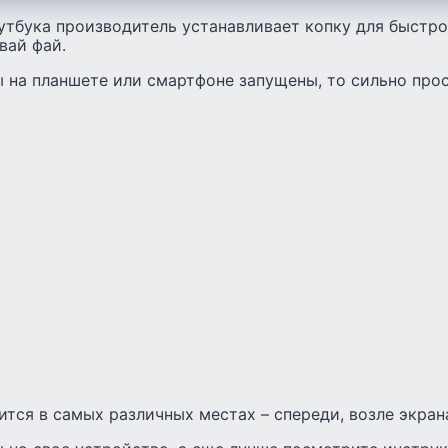
утбука производитель устанавливает копку для быстро
вай фай.
 на планшете или смартфоне запущены, то сильно прос
тся в самых различных местах – спереди, возле экран