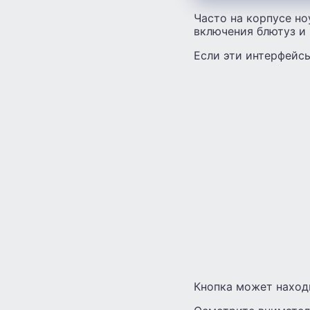
Часто на корпусе но
включения блютуз и 
Если эти интерфейсы
Кнопка может находи