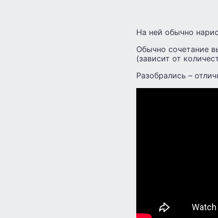
На ней обычно нарис
Обычно сочетание в
(зависит от количес
Разобрались – отлич