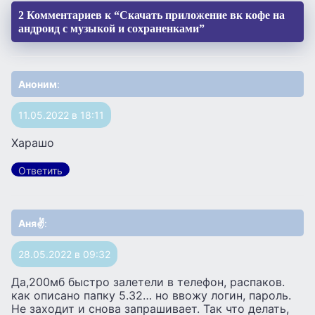
2 Комментариев к “Скачать приложение вк кофе на
андроид с музыкой и сохраненками”
Аноним
:
11.05.2022 в 18:11
Харашо
Ответить
Аня✌️
:
28.05.2022 в 09:32
Да,200мб быстро залетели в телефон, распаков.
как описано папку 5.32… но ввожу логин, пароль.
Не заходит и снова запрашивает. Так что делать,