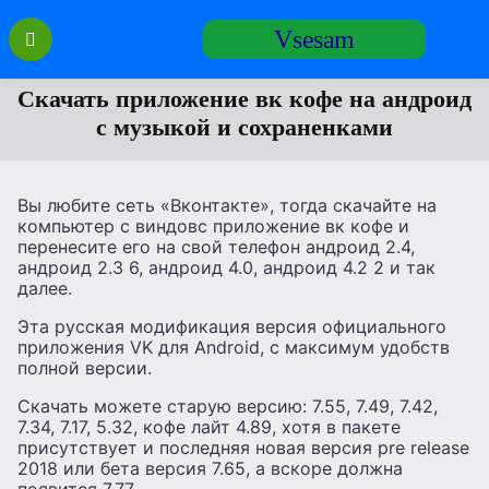
Перейти
Vsesam
к
содержанию
Скачать приложение вк кофе на андроид
с музыкой и сохраненками
Вы любите сеть «Вконтакте», тогда скачайте на
компьютер с виндовс приложение вк кофе и
перенесите его на свой телефон андроид 2.4,
андроид 2.3 6, андроид 4.0, андроид 4.2 2 и так
далее.
Эта русская модификация версия официального
приложения VK для Android, с максимум удобств
полной версии.
Скачать можете старую версию: 7.55, 7.49, 7.42,
7.34, 7.17, 5.32, кофе лайт 4.89, хотя в пакете
присутствует и последняя новая версия pre release
2018 или бета версия 7.65, а вскоре должна