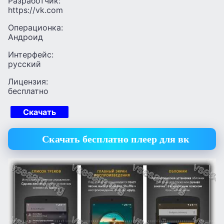
Разработчик:
https://vk.com
Операционка:
Андроид
Интерфейс:
русский
Лицензия:
бесплатно
Скачать
Скачать бесплатно плеер для вк