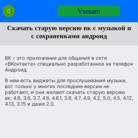
Перейти
Vsesam
к
содержанию
Скачать старую версию вк с музыкой и
с сохраненками андроид
ВК – это приложение для общения в сети
«ВКонтакте» специально разработанное на телефон
Андроид.
В нем есть виджеты для прослушивания музыки,
вот только у многих последние версии не
работают, и они желают скачать старую версию
вк: 4.8, 3.6, 3.7, 4.6, 4.6.1, 3.8, 4.7, 4.9, 4.2, 5.0, 4.5, 4.12,
4.13, 3.15 и даже 2.0.