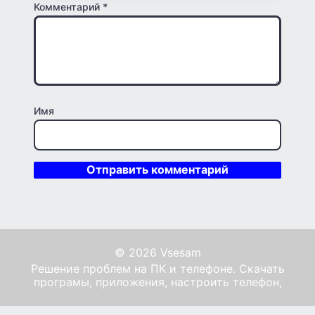
Комментарий
*
Имя
© 2026 Vsesam
Решение проблем на ПК и телефоне. Скачать
програмы, приложения, настроить телефон,