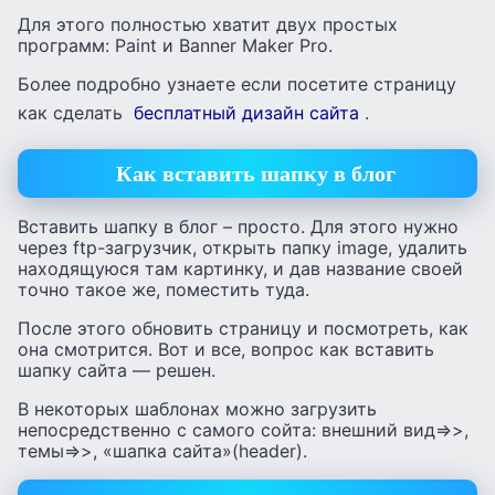
Для этого полностью хватит двух простых
программ: Paint и Banner Maker Pro.
Более подробно узнаете если посетите страницу
как сделать
бесплатный дизайн сайта
.
Как вставить шапку в блог
Вставить шапку в блог – просто. Для этого нужно
через ftp-загрузчик, открыть папку image, удалить
находящуюся там картинку, и дав название своей
точно такое же, поместить туда.
После этого обновить страницу и посмотреть, как
она смотрится. Вот и все, вопрос как вставить
шапку сайта — решен.
В некоторых шаблонах можно загрузить
непосредственно с самого сойта: внешний вид=>>,
темы=>>, «шапка сайта»(header).