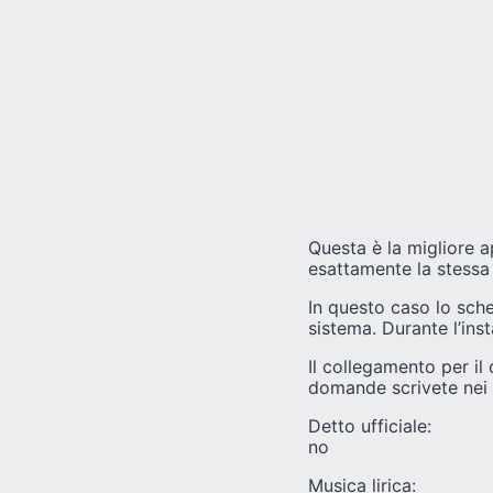
Questa è la migliore a
esattamente la stessa 
In questo caso lo sch
sistema. Durante l’ins
Il collegamento per il
domande scrivete nei
Detto ufficiale:
no
Musica lirica: