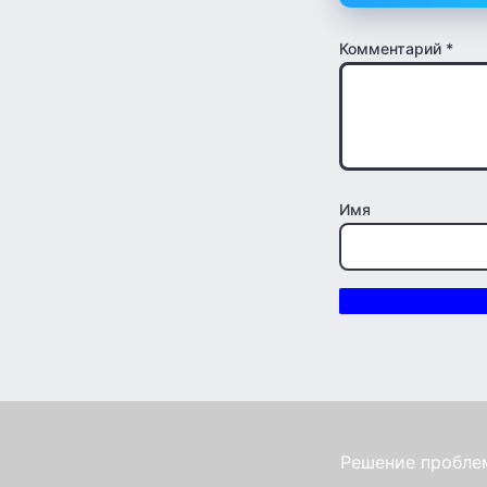
Комментарий
*
Имя
Решение проблем