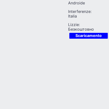
Androide
Interferenze:
Italia
Lizzie:
Безкоштовно
Scaricamento