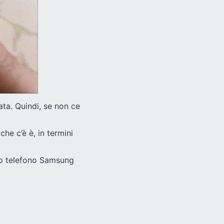
ata. Quindi, se non ce
che c’è è, in termini
tuo telefono Samsung