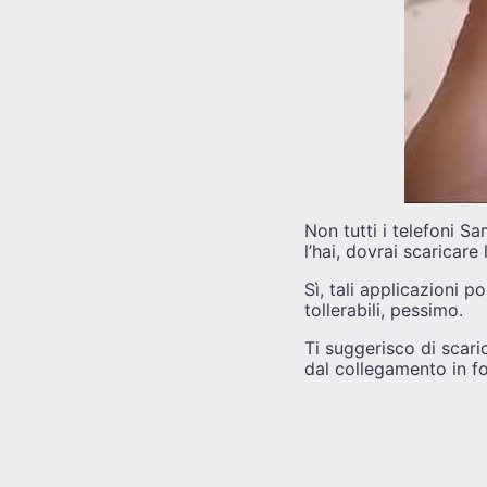
Non tutti i telefoni S
l’hai, dovrai scaricare 
Sì, tali applicazioni p
tollerabili, pessimo.
Ti suggerisco di scari
dal collegamento in f