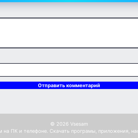
© 2026 Vsesam
 на ПК и телефоне. Скачать програмы, приложения, на