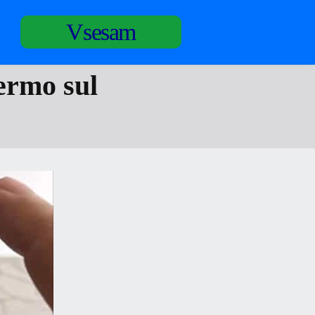
Vsesam
hermo sul