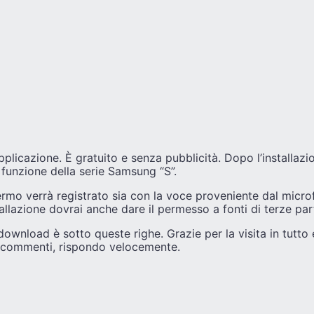
pplicazione. È gratuito e senza pubblicità. Dopo l’installazi
funzione della serie Samsung “S”.
ermo verrà registrato sia con la voce proveniente dal micro
tallazione dovrai anche dare il permesso a fonti di terze part
 download è sotto queste righe. Grazie per la visita in tutto 
 commenti, rispondo velocemente.