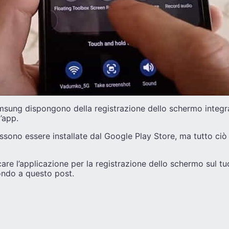
amsung dispongono della registrazione dello schermo integr
l’app.
ossono essere installate dal Google Play Store, ma tutto ciò 
care l’applicazione per la registrazione dello schermo sul 
ondo a questo post.