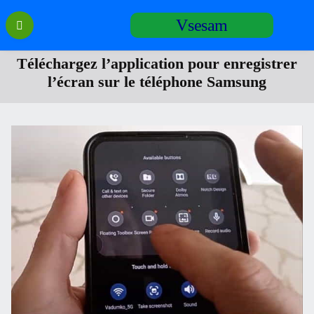
Перейти
Vsesam
к
содержанию
Téléchargez l’application pour enregistrer
l’écran sur le téléphone Samsung