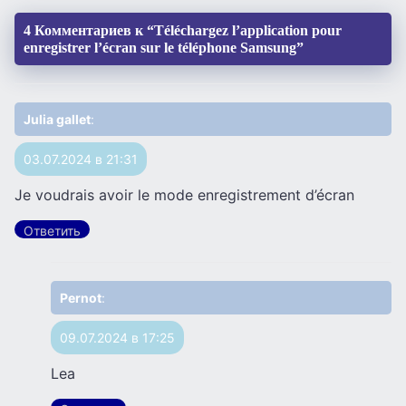
4 Комментариев к “Téléchargez l’application pour
enregistrer l’écran sur le téléphone Samsung”
Julia gallet
:
03.07.2024 в 21:31
Je voudrais avoir le mode enregistrement d’écran
Ответить
Pernot
:
09.07.2024 в 17:25
Lea