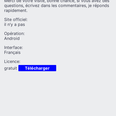
Merci de votre visite, bonne chance, si vous avez des
questions, écrivez dans les commentaires, je réponds
rapidement.
Site officiel:
il n’y a pas
Opération:
Android
Interface:
Français
Licence:
gratuit
Télécharger