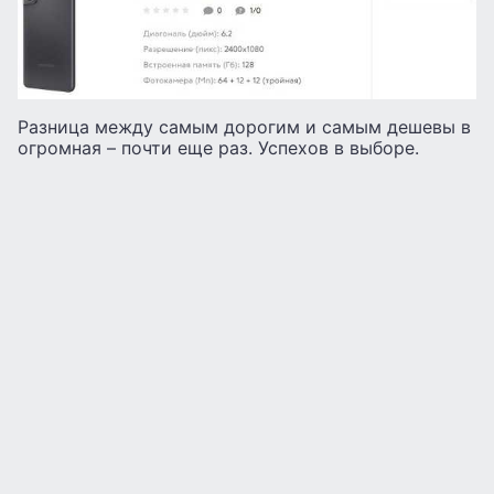
Разница между самым дорогим и самым дешевы в
огромная – почти еще раз. Успехов в выборе.