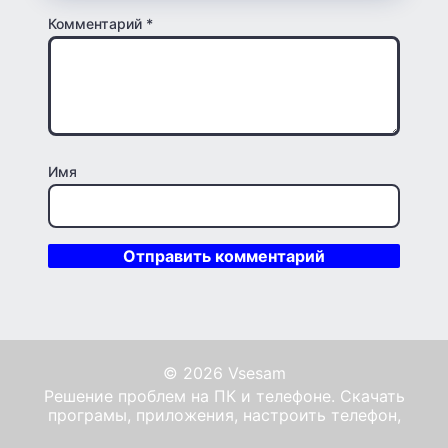
Комментарий
*
Имя
© 2026 Vsesam
Решение проблем на ПК и телефоне. Скачать
програмы, приложения, настроить телефон,