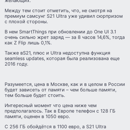
желающих.
Между тем стоит отметить, что, не смотря на
премиум самсунг S21 Ultra уже удивил сюрпризом
с плохой стороны.
В нем SmartThings при обновлении до One UI 3.1
очень сильно жрет заряд — за 8 часов 14,6%, тогда
как Z Flip лишь 0,1%.
Также вS21, плюс и Ultra недоступна функция
seamless updates, которая была реализована еще
2016 году.
Разумеется, цена в Москве, как и в целом в России
будет зависеть от памяти – чем больше памяти,
тем больше будет стоить.
Интересный момент что цена ниже чем
предполагалось. Так в Европе телефон с 128 ГБ
памяти, оценен в 1050 евро.
С 256 ГБ обойдётся в 1100 евро, а S21 Ultra