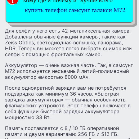
купить телефон самсунг галакси М72
Для селфи у него есть 42-мегапиксельная камера.
Добавлены обычные функции камеры, такие как
Zeiss Optics, светодиодная вспышка, панорама,
HDR. Теперь вы можете легко выбрать снимок или
селфи с помощью фронтальных камер.
Аккумулятор — очень важная часть. Так, в самсунг
М72 используется несъемный литий-полимерный
аккумулятор емкостью 8000 мАч.
После однократной зарядки вам не потребуется
подзарядка как минимум 36 часов. «Быстрая
зарядка аккумулятора» — обычная особенность
флагманских устройств. Этот телефон включает в
себя функции быстрой зарядки аккумулятора
мощностью 33 Вт.
Память поставляется с 8 / 10 ГБ оперативной
памяти и двумя вариантами: 256 ГБ и 512 ГБ.