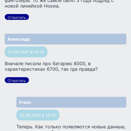
фантозёры. То же самое было 3 года подряд с
новой линейкой Нокиа.
Ответить
Александр
:
13.09.2021 в 15:31
Вначале писали про батарею 8000, в
характеристиках 6700, так где правда?
Ответить
Frenk
:
13.09.2021 в 19:37
Теперь. Как только появляются новые данные,