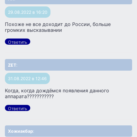
29.08.2022 в 16:20
Похоже не все доходит до России, больше
громких высказывании
Ответить
ZET
:
31.08.2022 в 12:46
Когда, когда дождёмся появления данного
аппарата???????????
Ответить
Хожиакбар
: