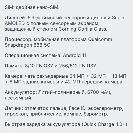
SIM: двойная нано-SIM.
Дисплей: 6,9-дюймовый сенсорный дисплей Super
AMOLED с полным сенсорным экраном,
защищенный стеклом Corning Gorilla Glass.
Процессор: мобильная платформа Qualcomm
Snapdragon 888 5G.
Операционная система: Android 11
Память: 8/10 ГБ ОЗУ и 256/512 ГБ ПЗУ.
Камера: четырехъядерные 64 МП + 32 МП + 13 МП
+ 8 МП задние камеры и 42 МП передняя камера.
Аккумулятор: Литий-полимерный, 6700 мАч,
несъемный.
Датчик: отпечаток пальца, Face ID, акселерометр,
гироскоп, приближение, компас, барометр.
Быстрая зарядка аккумулятора (Quick Charge 4.0+)