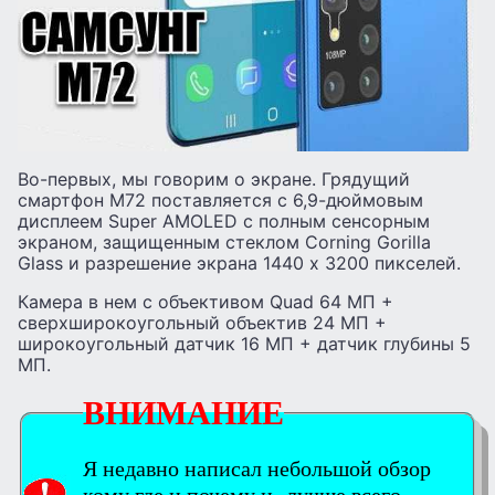
Во-первых, мы говорим о экране. Грядущий
смартфон М72 поставляется с 6,9-дюймовым
дисплеем Super AMOLED с полным сенсорным
экраном, защищенным стеклом Corning Gorilla
Glass и разрешение экрана 1440 x 3200 пикселей.
Камера в нем с объективом Quad 64 МП +
сверхширокоугольный объектив 24 МП +
широкоугольный датчик 16 МП + датчик глубины 5
МП.
ВНИМАНИЕ
Я недавно написал небольшой обзор
кому где и почему и лучше всего