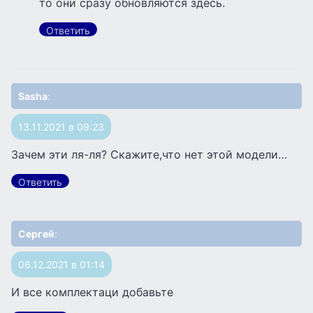
то они сразу обновляются здесь.
Ответить
Sasha
:
13.11.2021 в 09:23
Зачем эти ля-ля? Скажите,что нет этой модели…
Ответить
Сергей
:
06.12.2021 в 01:14
И все комплектаци добавьте