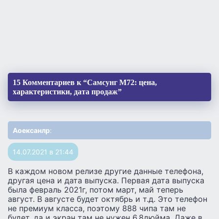
15 Комментариев к “Самсунг М72: цена,
характеристики, дата продаж”
Аоексанлр
:
14.07.2021 в 21:44
В каждом новом релизе другие данные телефона,
другая цена и дата выпуска. Первая дата выпуска
была февраль 2021г, потом март, май теперь
август. В августе будет октябрь и т.д. Это телефон
не премиум класса, поэтому 888 чипа там не
будет, да и экран там не нужен 6,8дюйма. Даже в