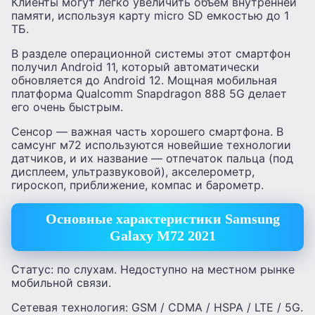
Клиенты могут легко увеличить объем внутренней
памяти, используя карту micro SD емкостью до 1
ТБ.
В разделе операционной системы этот смартфон
получил Android 11, который автоматически
обновляется до Android 12. Мощная мобильная
платформа Qualcomm Snapdragon 888 5G делает
его очень быстрым.
Сенсор — важная часть хорошего смартфона. В
самсунг м72 используются новейшие технологии
датчиков, и их название — отпечаток пальца (под
дисплеем, ультразвуковой), акселерометр,
гироскоп, приближение, компас и барометр.
Основные характеристики Samsung
Galaxy M72 2021
Статус: по слухам. Недоступно на местном рынке
мобильной связи.
Сетевая технология: GSM / CDMA / HSPA / LTE / 5G.