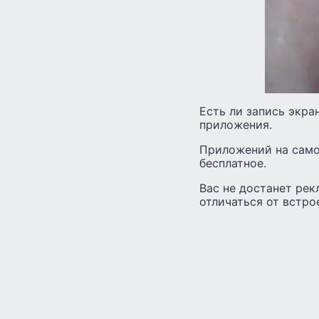
Есть ли запись экра
приложения.
Приложений на самом
бесплатное.
Вас не достанет рек
отличаться от встро