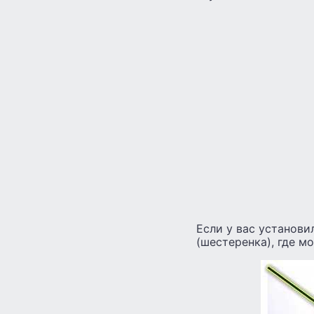
Если у вас установи
(шестеренка), где м