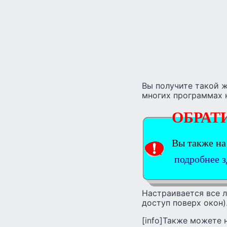
Вы получите такой ж
многих программах н
ОБРАТ
Вы также на
подробнее з
Настраивается все л
доступ поверх окон)
[info]Также можете 