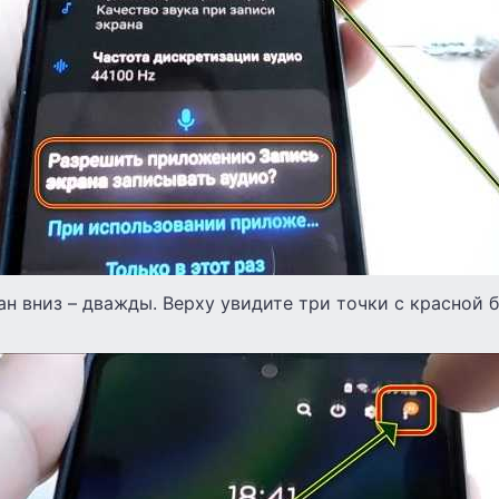
ан вниз – дважды. Верху увидите три точки с красной 