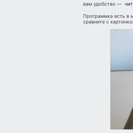
вам удобство —
чит
Программка есть в м
сравните с картинко