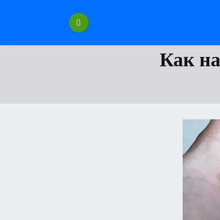
Перейти
к
содержанию
Как на