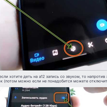
если хотите деть на а12 запись со звуком, то напротив
ок (потом можно если не понадобится можете отключит