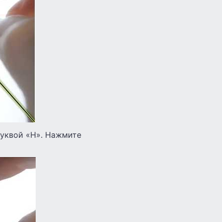
буквой «Н». Нажмите