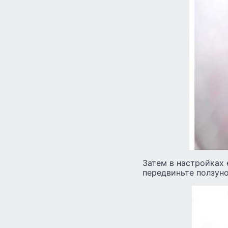
Затем в настройках 
передвиньте ползун