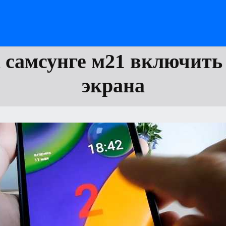
 самсунге м21 включить
экрана