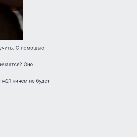
оучить. С помощью
личается? Оно
е м21 ничем не будет