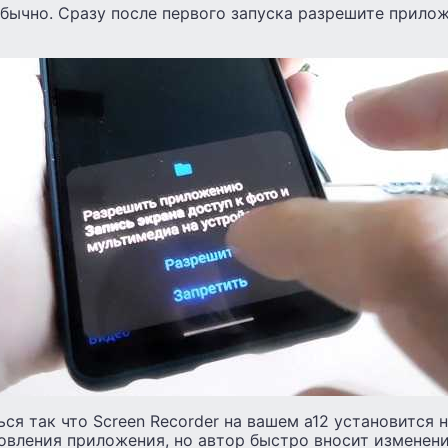
обычно. Сразу после первого запуска разрешите прило
ся так что Screen Recorder на вашем а12 установится н
овления приложения, но автор быстро вносит изменени