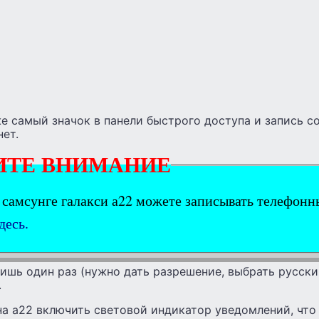
е самый значок в панели быстрого доступа и запись со
ет.
ИТЕ ВНИМАНИЕ
 самсунге галакси а22 можете записывать телефон
десь.
ишь один раз (нужно дать разрешение, выбрать русский
.
на а22 включить световой индикатор уведомлений, что