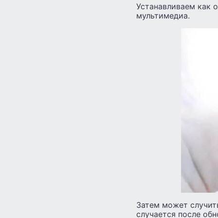
Устанавливаем как 
мультимедиа.
Затем может случить
случается после обн