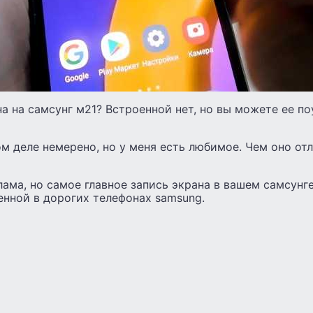
на на самсунг м21? Встроенной нет, но вы можете ее п
 деле немерено, но у меня есть любимое. Чем оно от
лама, но самое главное запись экрана в вашем самсунг
енной в дорогих телефонах samsung.