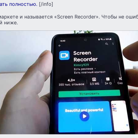
ать полностью.
[/info]
аркете и называется «Screen Recorder». Чтобы не оши
й ниже.