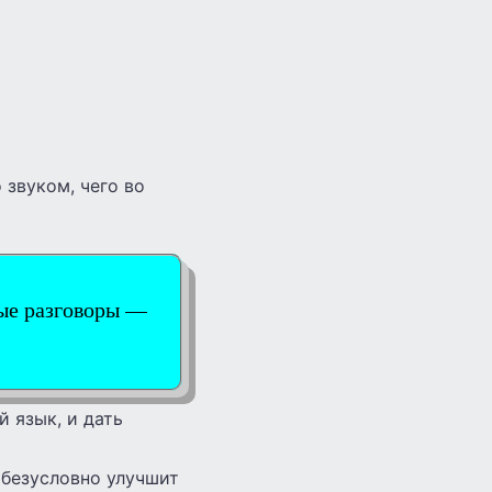
 звуком, чего во
ные разговоры —
 язык, и дать
 безусловно улучшит