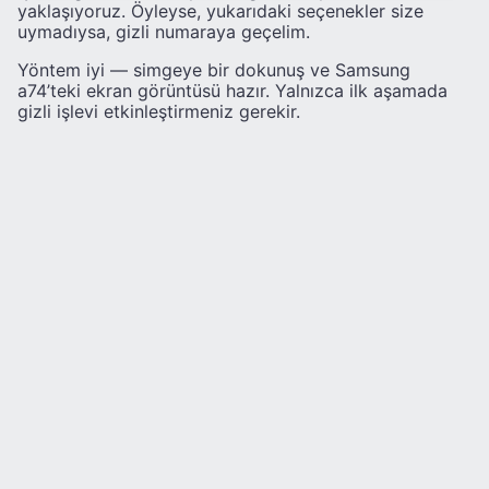
yaklaşıyoruz. Öyleyse, yukarıdaki seçenekler size
uymadıysa, gizli numaraya geçelim.
Yöntem iyi — simgeye bir dokunuş ve Samsung
a74’teki ekran görüntüsü hazır. Yalnızca ilk aşamada
gizli işlevi etkinleştirmeniz gerekir.