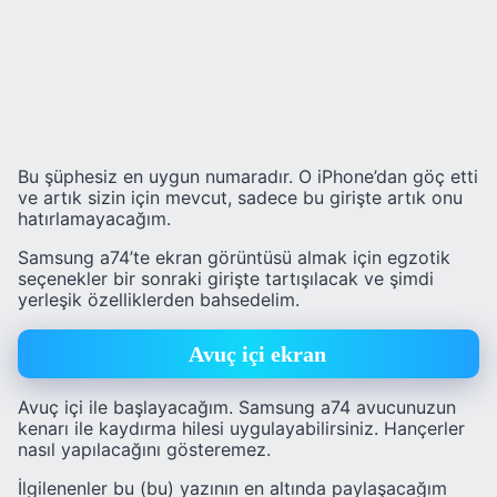
Bu şüphesiz en uygun numaradır. O iPhone’dan göç etti
ve artık sizin için mevcut, sadece bu girişte artık onu
hatırlamayacağım.
Samsung a74’te ekran görüntüsü almak için egzotik
seçenekler bir sonraki girişte tartışılacak ve şimdi
yerleşik özelliklerden bahsedelim.
Avuç içi ekran
Avuç içi ile başlayacağım. Samsung a74 avucunuzun
kenarı ile kaydırma hilesi uygulayabilirsiniz. Hançerler
nasıl yapılacağını gösteremez.
İlgilenenler bu (bu) yazının en altında paylaşacağım