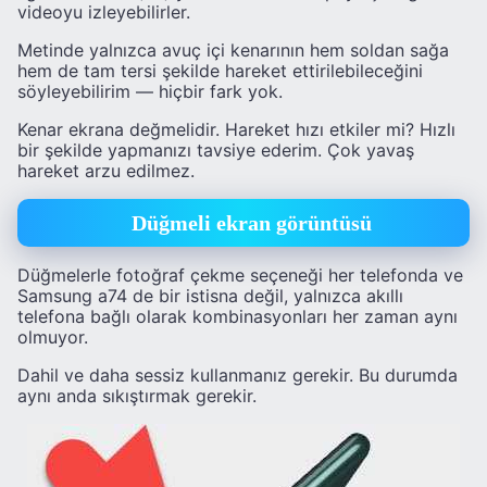
videoyu izleyebilirler.
Metinde yalnızca avuç içi kenarının hem soldan sağa
hem de tam tersi şekilde hareket ettirilebileceğini
söyleyebilirim — hiçbir fark yok.
Kenar ekrana değmelidir. Hareket hızı etkiler mi? Hızlı
bir şekilde yapmanızı tavsiye ederim. Çok yavaş
hareket arzu edilmez.
Düğmeli ekran görüntüsü
Düğmelerle fotoğraf çekme seçeneği her telefonda ve
Samsung a74 de bir istisna değil, yalnızca akıllı
telefona bağlı olarak kombinasyonları her zaman aynı
olmuyor.
Dahil ve daha sessiz kullanmanız gerekir. Bu durumda
aynı anda sıkıştırmak gerekir.