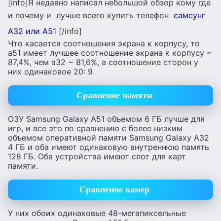
[info]Я недавно написал небольшой обзор кому где
и почему и лучше всего купить телефон
самсунг
А32 или А51
[/info]
Что касается соотношения экрана к корпусу, то
а51 имеет лучшее соотношение экрана к корпусу ~
87,4%, чем а32 ~ 81,6%, а соотношение сторон у
них одинаковое 20: 9.
Сравнение памяти
ОЗУ Samsung Galaxy A51 объемом 6 ГБ лучше для
игр, и все это по сравнению с более низким
объемом оперативной памяти Samsung Galaxy A32
4 ГБ и оба имеют одинаковую внутреннюю память
128 ГБ. Оба устройства имеют слот для карт
памяти.
Сравнение камер
У них обоих одинаковые 48-мегапиксельные