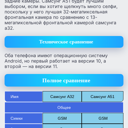
задние камеры. Самсунг А51 будет лучшим
выбором, если вы хотите щелкнуть много селфи,
поскольку у него лучшая 32-мегапиксельная
фронтальная камера по сравнению с 13-
мегапиксельной фронтальной камерой самсунга
а32.
Техническое сравнение
Оба телефона имеют операционную систему
Android, но первый работает на версии 10, а
второй — на версии 11.
Полное сравнение
Имя
Самсунг А32
Самсунг А51
Общее
Cимки
GSM
GSM