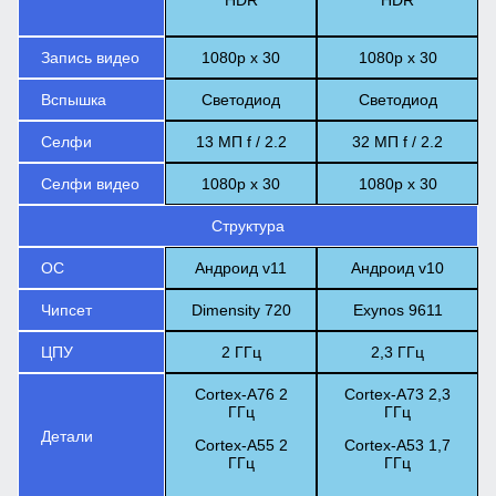
HDR
HDR
Запись видео
1080p x 30
1080p x 30
Вспышка
Светодиод
Светодиод
Селфи
13 МП f / 2.2
32 МП f / 2.2
Селфи видео
1080p x 30
1080p x 30
Структура
ОС
Андроид v11
Андроид v10
Чипсет
Dimensity 720
Exynos 9611
ЦПУ
2 ГГц
2,3 ГГц
Cortex-A76 2
Cortex-A73 2,3
ГГц
ГГц
Детали
Cortex-A55 2
Cortex-A53 1,7
ГГц
ГГц