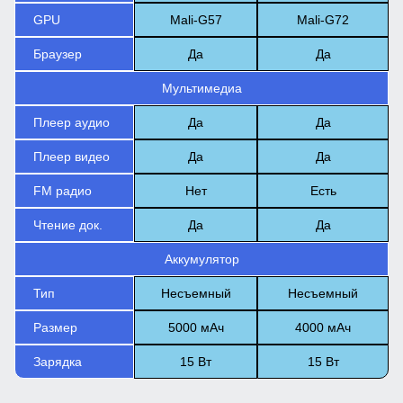
GPU
Mali-G57
Mali-G72
Браузер
Да
Да
Мультимедиа
Плеер аудио
Да
Да
Плеер видео
Да
Да
FM радио
Нет
Есть
Чтение док.
Да
Да
Аккумулятор
Тип
Несъемный
Несъемный
Размер
5000 мАч
4000 мАч
Зарядка
15 Вт
15 Вт