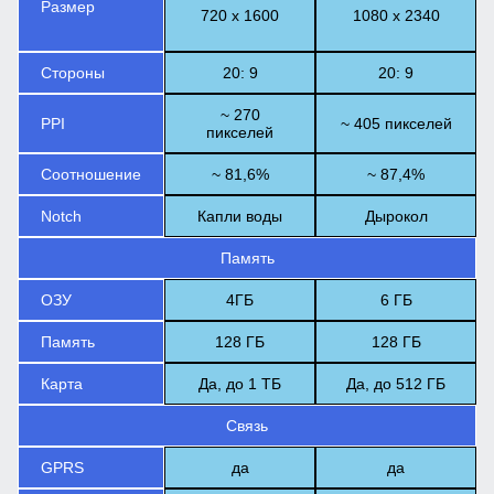
Размер
720 x 1600
1080 x 2340
Стороны
20: 9
20: 9
~ 270
PPI
~ 405 пикселей
пикселей
Соотношение
~ 81,6%
~ 87,4%
Notch
Капли воды
Дырокол
Память
ОЗУ
4ГБ
6 ГБ
Память
128 ГБ
128 ГБ
Карта
Да, до 1 ТБ
Да, до 512 ГБ
Связь
GPRS
да
да