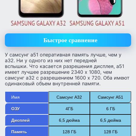
Быстрое сравнение
У самсунг а51 оперативная память лучше, чем у
а32. Ни у одного из них нет передней
вспышки. Что касается разрешения дисплея, а51
имеет лучшее разрешение 2340 x 1080, чем
самсунг а32 с разрешением 1600 x 720. Оба имеют
одинаковый объем внутренней памяти.
Имя
Самсунг А32
Самсунг А51
ОЗУ
4ГБ
6 ГБ
Дисплей
6,5 дюйма
6,5 дюйма
Память
128 ГБ
128 ГБ