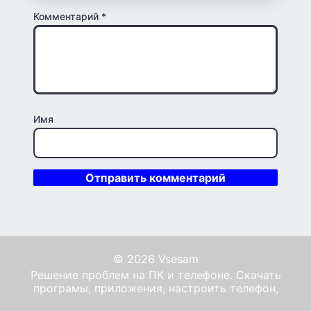
Комментарий
*
Имя
© 2026 Vsesam
Решение проблем на ПК и телефоне. Скачать
програмы, приложения, настроить телефон,