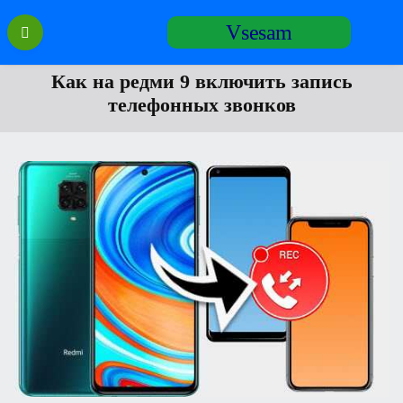
Перейти
Vsesam
к
содержанию
Как на редми 9 включить запись
телефонных звонков