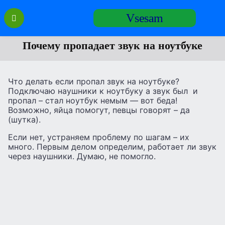
Перейти
Vsesam
к
содержанию
Почему пропадает звук на ноутбуке
Что делать если пропал звук на ноутбуке?
Подключаю наушники к ноутбуку а звук был и
пропал – стал ноутбук немым — вот беда!
Возможно, яйца помогут, певцы говорят – да
(шутка).
Если нет, устраняем проблему по шагам – их
много. Первым делом определим, работает ли звук
через наушники. Думаю, не помогло.