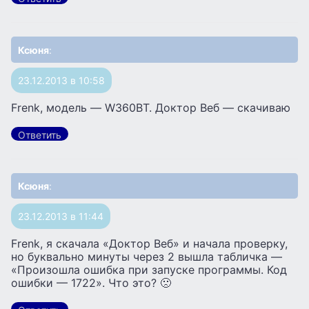
Ксюня
:
23.12.2013 в 10:58
Frenk, модель — W360BT. Доктор Веб — скачиваю
Ответить
Ксюня
:
23.12.2013 в 11:44
Frenk, я скачала «Доктор Веб» и начала проверку,
но буквально минуты через 2 вышла табличка —
«Произошла ошибка при запуске программы. Код
ошибки — 1722». Что это? 🙁