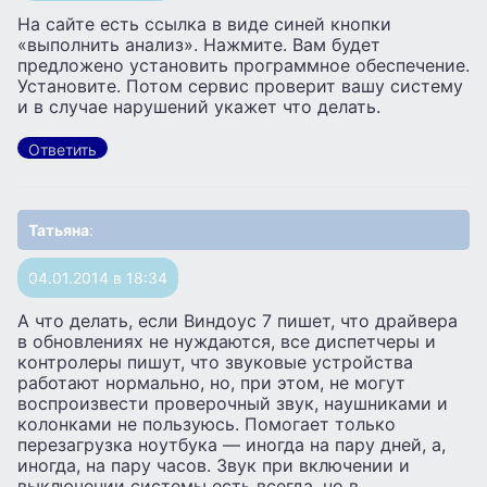
На сайте есть ссылка в виде синей кнопки
«выполнить анализ». Нажмите. Вам будет
предложено установить программное обеспечение.
Установите. Потом сервис проверит вашу систему
и в случае нарушений укажет что делать.
Ответить
Татьяна
:
04.01.2014 в 18:34
А что делать, если Виндоус 7 пишет, что драйвера
в обновлениях не нуждаются, все диспетчеры и
контролеры пишут, что звуковые устройства
работают нормально, но, при этом, не могут
воспроизвести проверочный звук, наушниками и
колонками не пользуюсь. Помогает только
перезагрузка ноутбука — иногда на пару дней, а,
иногда, на пару часов. Звук при включении и
выключении системы есть всегда, но в