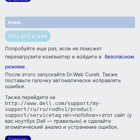
Frenk
:
23.12.2013 в 12:04
Попробуйте еще раз, если не поможет
перезагрузите компьютер и войдите в
безопасном
режиме
.
После этого запускайте Dr.Web CureIt. Также
поставьте галочку автоматически исправлять
ошибки.
Также перейдите на
http://www.dell.com/support/my-
support/ru/ru/rudhs1/product-
rel=»nofollow»>этот сайт (у
support/servicetag
вас ноутбук Dell — правильно) и сделайте
атоматический анализ и устранение ошибок.
Ответить