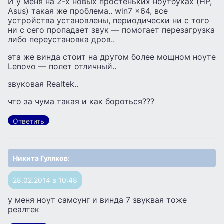
И у меня на 2-х новых простеньких ноутбуках (HP,
Asus) такая же проблема.. win7 x64, все
устройства установлены, периодически ни с того
ни с сего пропадает звук — помогает перезагрузка
либо переустановка дров..
эта же винда стоит на другом более мощном ноуте
Lenovo — полет отличный..
звуковая Realtek..
что за чума такая и как бороться???
Ответить
Никита Гуляков
:
28.02.2014 в 10:48
у меня ноут самсунг и винда 7 звуквая тоже
реалтек