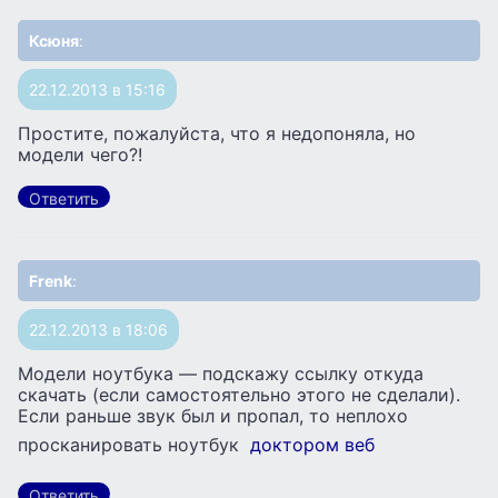
Ксюня
:
22.12.2013 в 15:16
Простите, пожалуйста, что я недопоняла, но
модели чего?!
Ответить
Frenk
:
22.12.2013 в 18:06
Модели ноутбука — подскажу ссылку откуда
скачать (если самостоятельно этого не сделали).
Если раньше звук был и пропал, то неплохо
просканировать ноутбук
доктором веб
Ответить