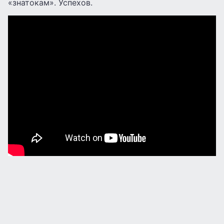
«знатокам». Успехов.