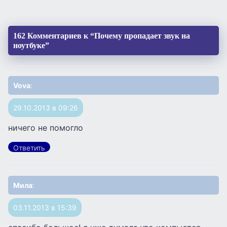
162 Комментариев к “Почему пропадает звук на
ноутбуке”
Vova
:
29.10.2013 в 09:26
ничего не помогло
Ответить
Мила
:
03.11.2013 в 15:39