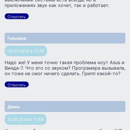
приложениях звук как хочет, так и работает.
Ответить
Гульнара
:
08.01.2014 в 12:20
Надо же! У меня точно такая проблема ноут Аsus и
Винда-7. Что это со звуком? Програмера вызывала,
он тоже не смог ничего сделать. Грипп какой-то?
Ответить
Джин
:
19.01.2014 в 11:58