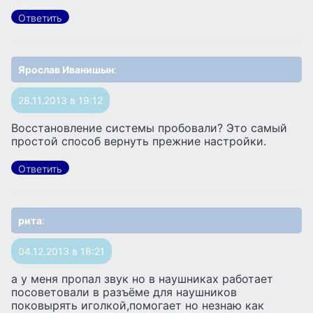
Ответить
Ярослав Иванишын
:
28.11.2013 в 19:12
Восстановление системы пробовали? Это самый
простой способ вернуть прежние настройки.
Ответить
рита
:
04.12.2013 в 18:21
а у меня пропал звук но в наушниках работает
посоветовали в разъёме для наушников
поковырять иголкой,помогает но незнаю как