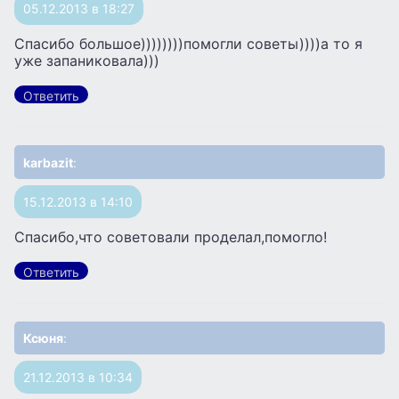
05.12.2013 в 18:27
Спасибо большое))))))))помогли советы))))а то я
уже запаниковала)))
Ответить
karbazit
:
15.12.2013 в 14:10
Спасибо,что советовали проделал,помогло!
Ответить
Ксюня
:
21.12.2013 в 10:34