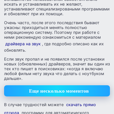
искать и устанавливать их не желают,
устанавливают специализироваными программами
и обновляют при их помощи.
Очень часто, после этого последствия бывают
ужасны: приходиться менять полностью
операционную систему. Поэтому при работе с
ними рекомендую ознакомиться с материалом
драйвера на звук
, где подробно описано как их
обновлять.
Если звук пропал и не появился после установки
новых (обновленных) драйверов, значит вы один из
тех кто пишет в поисковиках: «когда я включаю
любой фильм нету звука что делать с ноутбуком
дальше».
Еще несколько моментов
В случае трудностей можете
скачать прямо
отсюда
программу для автоматического