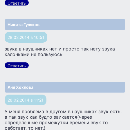
Ответить
Никита Гуляков
:
28.02.2014 в 10:51
звука в наушниках нет и просто так нету звука
калонками не пользуюсь
Ответить
Аня Хохлова
:
28.02.2014 в 11:21
У меня проблема в другом в наушниках звук есть,
а так звук как будто заикается(через
определенные промежутки времени звук то
работает, то нет.)