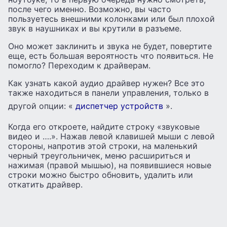
после чего именно. Возможно, вы часто
пользуетесь внешними колонками или был плохой
звук в наушниках и вы крутили в разъеме.
Оно может заклинить и звука не будет, повертите
еще, есть большая вероятность что появиться. Не
помогло? Переходим к драйверам.
Как узнать какой аудио драйвер нужен? Все это
также находиться в панели управления, только в
другой опции: «
диспетчер устройств
».
Когда его откроете, найдите строку «звуковые
видео и ….». Нажав левой клавишей мыши с левой
стороны, напротив этой строки, на маленький
черный треугольничек, меню расшириться и
нажимая (правой мышью), на появившиеся новые
строки можно быстро обновить, удалить или
откатить драйвер.