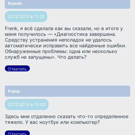
Ксюня
:
22.12.2013 в 11:13
Frenk, я всё сделала как вы сказали, но в итоге у
меня получилось — «Диагностика завершена.
Средству устранения неполадок не удалось
автоматически исправить все найденные ошибки.
Обнаруженные проблемы: одна или несколько
служб не запущены». Что делать?
Ответить
Frenk
:
22.12.2013 в 13:00
Здесь мне отдаленно сказать что-то определенное
тяжело. У вас ноутбук или компьютер?
Ответить