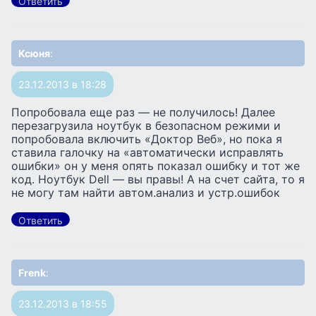
Ответить
Ксюня
:
23.12.2013 в 18:28
Попробовала еще раз — не получилось! Далее
перезагрузила ноутбук в безопасном режими и
попробовала включить «Доктор Веб», но пока я
ставила галочку на «автоматически исправлять
ошибки» он у меня опять показал ошибку и тот же
код. Ноутбук Dell — вы правы! А на счет сайта, то я
не могу там найти автом.анализ и устр.ошибок
Ответить
Frenk
:
23.12.2013 в 18:55