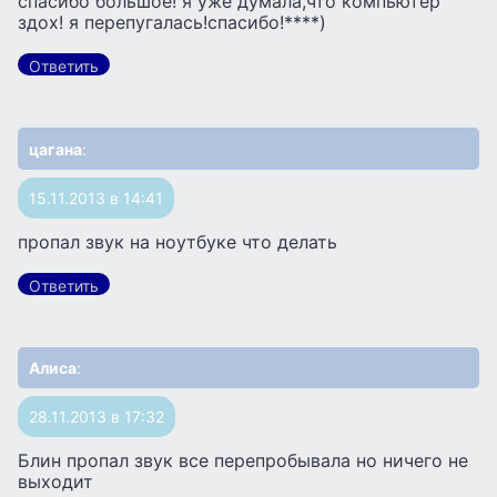
спасибо большое! я уже думала,что компьютер
здох! я перепугалась!спасибо!****)
Ответить
цагана
:
15.11.2013 в 14:41
пропал звук на ноутбуке что делать
Ответить
Алиса
:
28.11.2013 в 17:32
Блин пропал звук все перепробывала но ничего не
выходит