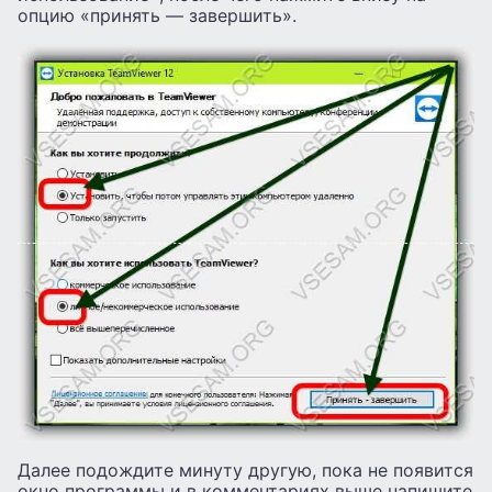
опцию «принять — завершить».
Далее подождите минуту другую, пока не появится
окно программы и в комментариях выше напишите