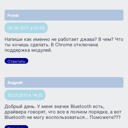
Frenk
:
09.06.2017 в 02:59
Напиши как именно не работает джава? В чем? Что
ты хочешь сделать. В Chrome отключена
поддержка модулей.
Ответить
Андрей
:
15.07.2017 в 14:22
Добрый день. У меня значек Bluetooth есть,
драйвера говорят, что все в полном порядке, а вот
Bluetooth не могу воспользоваться… Поможете???