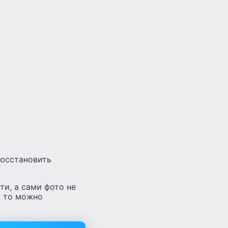
восстановить
и, а сами фото не
, то можно