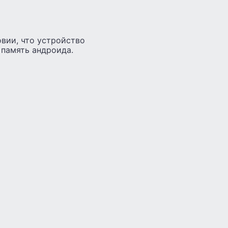
вии, что устройство
 память андроида.