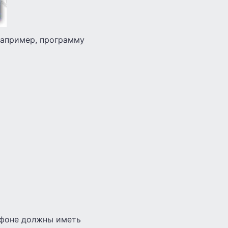
например, программу
ефоне должны иметь