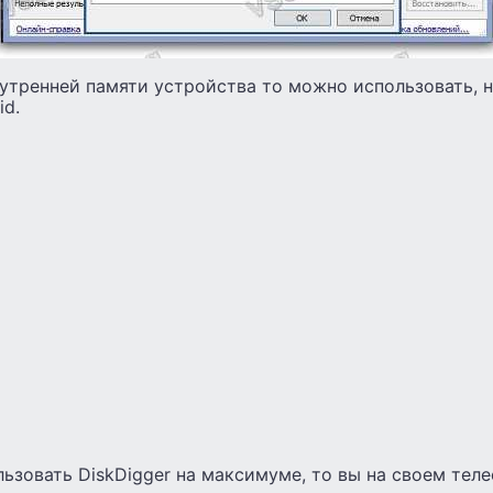
нутренней памяти устройства то можно использовать, 
id.
ьзовать DiskDigger на максимуме, то вы на своем тел