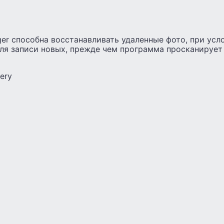
r способна восстанавливать удаленные фото, при усло
ля записи новых, прежде чем программа просканирует
ery