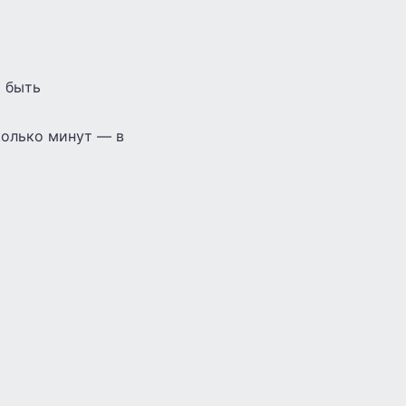
т быть
колько минут — в