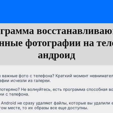
грамма восстанавлива
нные фотографии на те
андроид
и важные фото с телефона? Краткий момент невнимате
фии исчезли из галереи.
 потеряно? Не волнуйтесь, есть программа способная в
ии с телефона.
Android не сразу удаляют файлы, которые вы удалили 
том месте, то их образы все еще доступны.