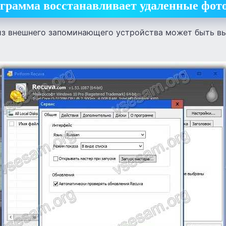
грамма восстанавливает удаленные фото
из внешнего запоминающего устройства может быть вы