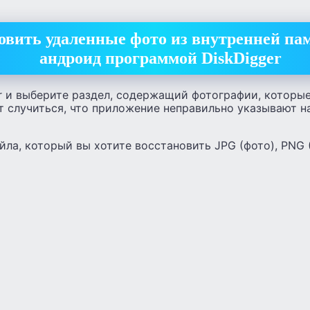
овить удаленные фото из внутренней па
андроид программой DiskDigger
r и выберите раздел, содержащий фотографии, которые
т случиться, что приложение неправильно указывают 
ла, который вы хотите восстановить JPG (фото), PNG 