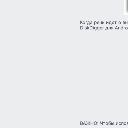
Когда речь идет о в
DiskDigger для Andro
ВАЖНО: Чтобы испол