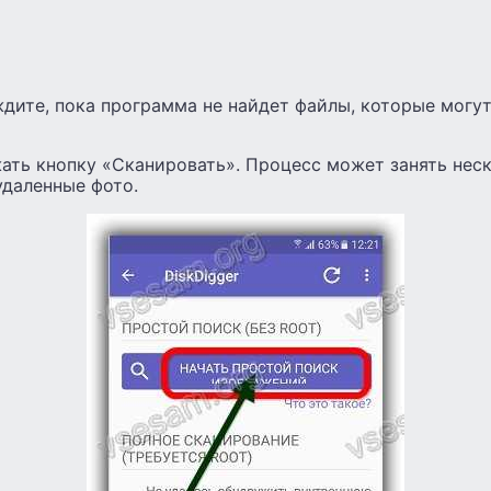
дите, пока программа не найдет файлы, которые могу
ать кнопку «Сканировать». Процесс может занять нес
удаленные фото.