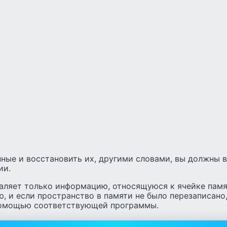
нные и восстановить их, другими словами, вы должны 
ии.
аляет только информацию, относящуюся к ячейке памят
, и если пространство в памяти не было перезаписано
помощью соответствующей программы.