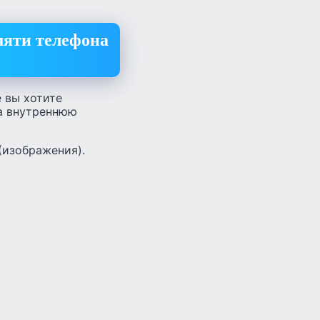
мяти телефона
 вы хотите
на внутреннюю
(изображения).