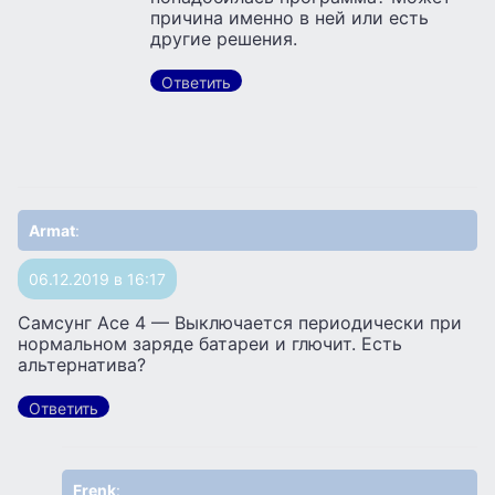
причина именно в ней или есть
другие решения.
Ответить
Armat
:
06.12.2019 в 16:17
Самсунг Асе 4 — Выключается периодически при
нормальном заряде батареи и глючит. Есть
альтернатива?
Ответить
Frenk
: