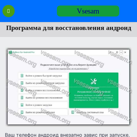
Перейти
Vsesam
к
содержанию
Программа для восстановления андроид
Ваш телефон андроид внезапно завис при запуске,