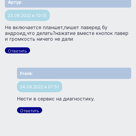
Артур
:
23.09.2022 в 10:15
Не включается планшет,пишет паверед бу
андроид,что делать?нажатие вместе кнопок павер
и громкость ничего не дали
Ответить
Frenk
:
24.09.2022 в 07:51
Нести в сервис на диагностику.
Ответить