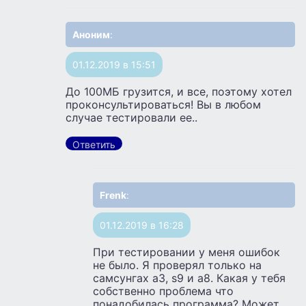
Аноним
:
01.12.2019 в 15:51
До 100МБ грузится, и все, поэтому хотел
проконсультироваться! Вы в любом
случае тестировали ее..
Ответить
Frenk
:
01.12.2019 в 16:28
При тестировании у меня ошибок
не было. Я проверял только на
самсунгах а3, s9 и а8. Какая у тебя
собственно проблема что
понадобилась программа? Может