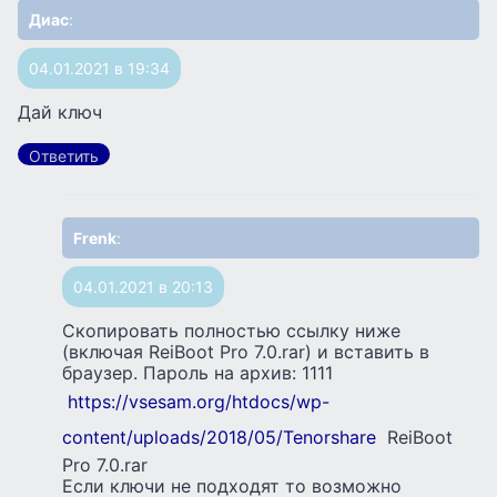
Диас
:
04.01.2021 в 19:34
Дай ключ
Ответить
Frenk
:
04.01.2021 в 20:13
Скопировать полностью ссылку ниже
(включая ReiBoot Pro 7.0.rar) и вставить в
браузер. Пароль на архив: 1111
https://vsesam.org/htdocs/wp-
content/uploads/2018/05/Tenorshare
ReiBoot
Pro 7.0.rar
Если ключи не подходят то возможно