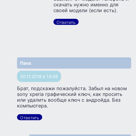
скачать нужно именно для
своей модели (если есть).
Ответить
Паха
:
30.11.2018 в 14:08
Брат, подскажи пожалуйста. Забыл на новом
sony xperia графический ключ, как просить
или удалить вообще ключ с андройда. Без
компьютера.
Ответить