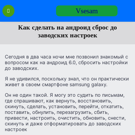
Перейти
Vsesam
к
содержанию
Как сделать на андроид сброс до
заводских настроек
Сегодня в два часа ночи мне позвонил знакомый с
вопросом как на андроид 6.0, сбросить настройки
до заводских.
Я не удивился, поскольку знал, что он практически
живет в своем смартфоне samsung galaxy.
Он не один такой. Я могу это судить по письмам,
где спрашивают, как вернуть, восстановить,
скинуть, сделать, установить, перейти, откатить,
поставить, обнулить, перезагрузить, сбить,
привести, настроить, очистить, обновить, снести,
скинуть и даже отформатировать до заводских
настроек