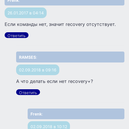
Frenk
:
26.01.2017 в 04:14
Если команды нет, значит recovery отсутствует.
Ответить
RAMSES
:
02.09.2018 в 09:16
А что делать если нет recovery+?
Ответить
Frenk
:
02.09.2018 в 10:12