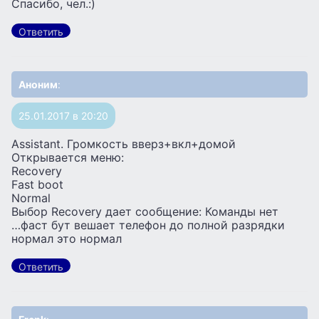
Спасибо, чел.:)
Ответить
Аноним
:
25.01.2017 в 20:20
Assistant. Громкость вверз+вкл+домой
Открывается меню:
Recovery
Fast boot
Normal
Выбор Recovery дает сообщение: Команды нет
…фаст бут вешает телефон до полной разрядки
нормал это нормал
Ответить