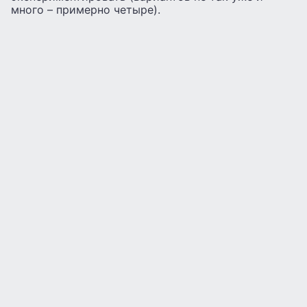
много – примерно четыре).