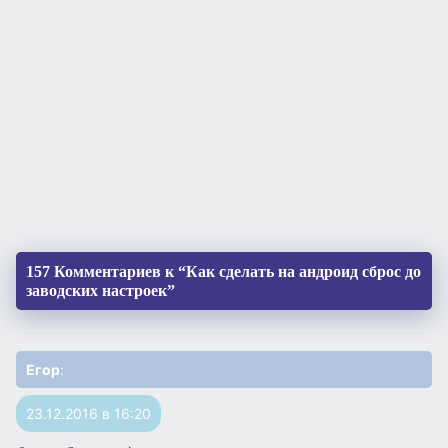
157 Комментариев к “Как сделать на андроид сброс до
заводских настроек”
Егор
:
23.12.2016 в 16:20