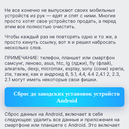
Не все конечно не выпускают своих мобильных
устройств из рук — едят и спят с ними. Многие
просто хотят свое устройство продать, а перед
этим все полностью очистить.
Чтобы каждый раз не повторять одно и то же, а
просто кинуть ссылку, вот я и решил набросать
несколько слов.
ПРИМЕЧАНИЕ: телефон, планшет или смартфон
самсунг, леново, asus, htc, lg (лджи), fly (флай),
алкатель, dexp, micromax, explay, sony (сони) xperia,
zte, также, как и андроид 6, 5.1, 4.4, 4.4 2,4.1 2, 2.3,
2.1 могут иметь некоторые свои фишки.
Сброс до заводских установок устройств
Android
Сброс данных на Android, включает в себя
следующее: удалить все данные и приложения на
смартфоне или планшете с Android. Это включает