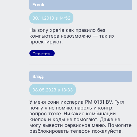
Frenk
:
30.11.2018 в 14:52
На sony xperia как правило без
компьютера невозможно — так их
проектируют.
Ответить
Влад
:
08.05.2023 в 13:33
У меня сони икспериа PM 0131 BV. Гугл
почту я не помню, пароль и контр.
вопрос тоже. Никакие комбинации
кнопок и коды не помогают. Даже не
могу вывести сервисное меню. Помогите
разблокировать телефон пожалуйста.