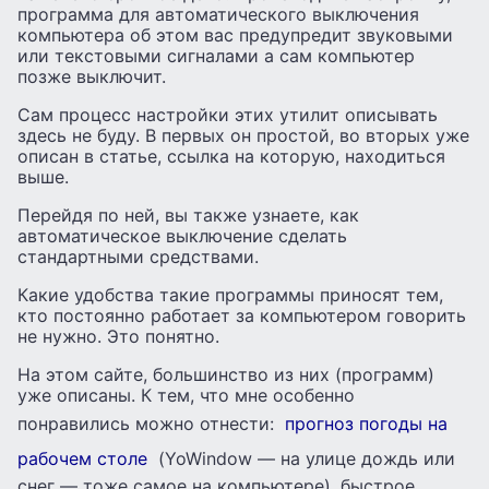
программа для автоматического выключения
компьютера об этом вас предупредит звуковыми
или текстовыми сигналами а сам компьютер
позже выключит.
Сам процесс настройки этих утилит описывать
здесь не буду. В первых он простой, во вторых уже
описан в статье, ссылка на которую, находиться
выше.
Перейдя по ней, вы также узнаете, как
автоматическое выключение сделать
стандартными средствами.
Какие удобства такие программы приносят тем,
кто постоянно работает за компьютером говорить
не нужно. Это понятно.
На этом сайте, большинство из них (программ)
уже описаны. К тем, что мне особенно
понравились можно отнести:
прогноз погоды на
рабочем столе
(YoWindow — на улице дождь или
снег — тоже самое на компьютере), быстрое