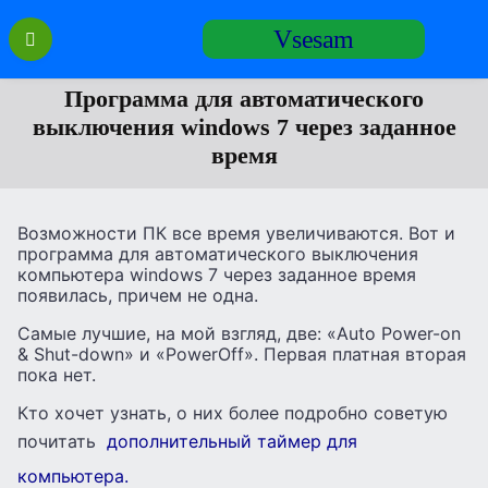
Перейти
Vsesam
к
содержанию
Программа для автоматического
выключения windows 7 через заданное
время
Возможности ПК все время увеличиваются. Вот и
программа для автоматического выключения
компьютера windows 7 через заданное время
появилась, причем не одна.
Самые лучшие, на мой взгляд, две: «Auto Power-on
& Shut-down» и «PowerOff». Первая платная вторая
пока нет.
Кто хочет узнать, о них более подробно советую
почитать
дополнительный таймер для
компьютера.