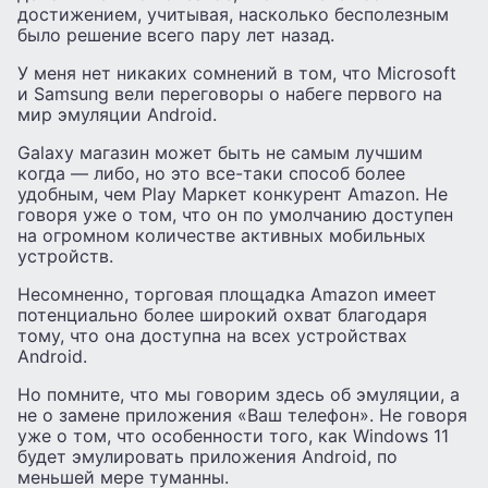
достижением, учитывая, насколько бесполезным
было решение всего пару лет назад.
У меня нет никаких сомнений в том, что Microsoft
и Samsung вели переговоры о набеге первого на
мир эмуляции Android.
Galaxy магазин может быть не самым лучшим
когда — либо, но это все-таки способ более
удобным, чем Play Маркет конкурент Amazon. Не
говоря уже о том, что он по умолчанию доступен
на огромном количестве активных мобильных
устройств.
Несомненно, торговая площадка Amazon имеет
потенциально более широкий охват благодаря
тому, что она доступна на всех устройствах
Android.
Но помните, что мы говорим здесь об эмуляции, а
не о замене приложения «Ваш телефон». Не говоря
уже о том, что особенности того, как Windows 11
будет эмулировать приложения Android, по
меньшей мере туманны.