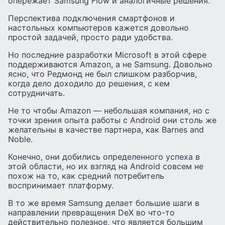
опережает Samsung Flow и аналогичные решения.
Перспектива подключения смартфонов и
настольных компьютеров кажется довольно
простой задачей, просто ради удобства.
Но последние разработки Microsoft в этой сфере
поддерживаются Amazon, а не Samsung. Довольно
ясно, что Редмонд не был слишком разборчив,
когда дело доходило до решения, с кем
сотрудничать.
Не то чтобы Amazon — небольшая компания, но с
точки зрения опыта работы с Android они столь же
желательны в качестве партнера, как Barnes and
Noble.
Конечно, они добились определенного успеха в
этой области, но их взгляд на Android совсем не
похож на то, как средний потребитель
воспринимает платформу.
В то же время Samsung делает большие шаги в
направлении превращения DeX во что-то
действительно полезное, что является большим