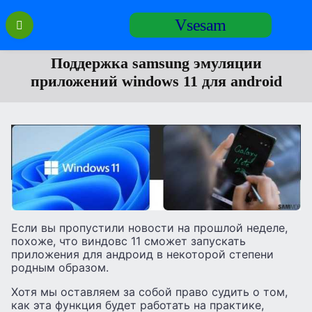
Перейти
Vsesam
к
содержанию
Поддержка samsung эмуляции
приложений windows 11 для android
Если вы пропустили новости на прошлой неделе,
похоже, что виндовс 11 сможет запускать
приложения для андроид в некоторой степени
родным образом.
Хотя мы оставляем за собой право судить о том,
как эта функция будет работать на практике,