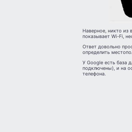
Наверное, никто из 
показывает Wi-Fi, н
Ответ довольно прос
определить местопо
У Google есть база 
подключены), и на 
телефона.