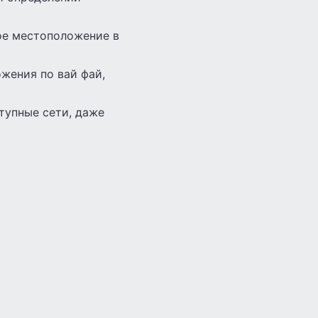
мое местоположение в
жения по вай фай,
тупные сети, даже