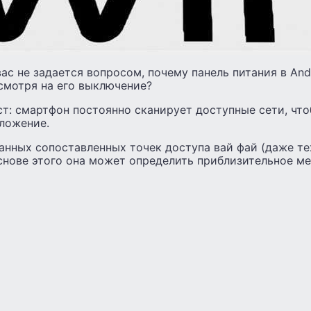
вас не задается вопросом, почему панель питания в And
есмотря на его выключение?
т: смартфон постоянно сканирует доступные сети, чт
ложение.
данных сопоставленных точек доступа вай фай (даже те
основе этого она может определить приблизительное м