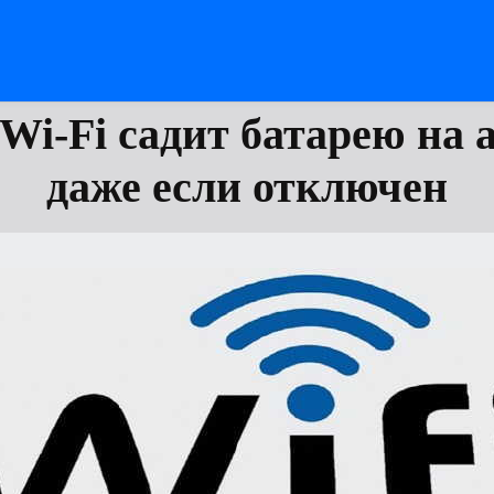
Wi-Fi садит батарею на 
даже если отключен