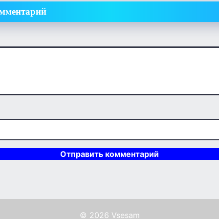
омментарий
© 2026 Vsesam