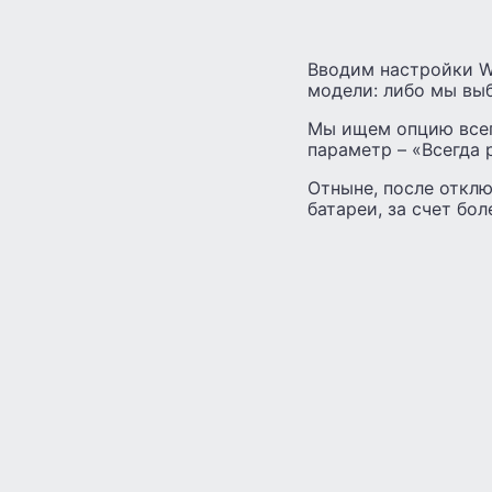
Вводим настройки Wi
модели: либо мы выб
Мы ищем опцию всег
параметр – «Всегда 
Отныне, после отклю
батареи, за счет бо