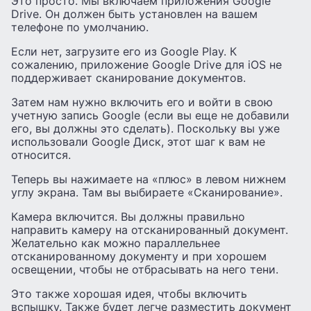
Это просто. Мы включаем приложения Google
Drive. Он должен быть установлен на вашем
телефоне по умолчанию.
Если нет, загрузите его из Google Play. К
сожалению, приложение Google Drive для iOS не
поддерживает сканирование документов.
Затем нам нужно включить его и войти в свою
учетную запись Google (если вы еще не добавили
его, вы должны это сделать). Поскольку вы уже
использовали Google Диск, этот шаг к вам не
относится.
Теперь вы нажимаете на «плюс» в левом нижнем
углу экрана. Там вы выбираете «Сканирование».
Камера включится. Вы должны правильно
направить камеру на отсканированный документ.
Желательно как можно параллельнее
отсканированному документу и при хорошем
освещении, чтобы не отбрасывать на него тени.
Это также хорошая идея, чтобы включить
вспышку. Также будет легче разместить документ