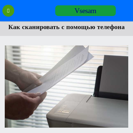
Перейти
Vsesam
к
содержанию
Как сканировать с помощью телефона