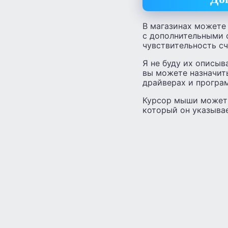
В магазинах можете
с дополнительными 
чувствительность с
Я не буду их описыв
вы можете назначит
драйверах и програ
Курсор мыши может 
который он указывае