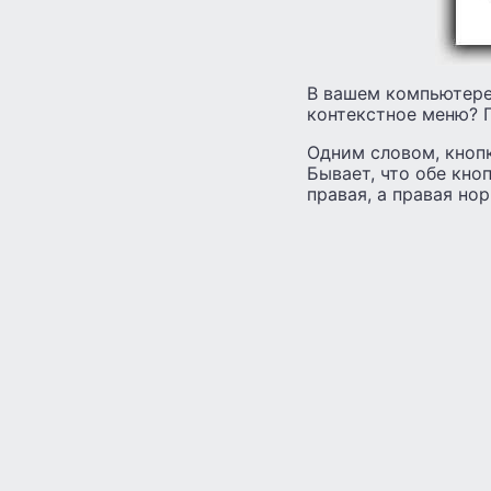
В вашем компьютере 
контекстное меню? 
Одним словом, кноп
Бывает, что обе кно
правая, а правая но