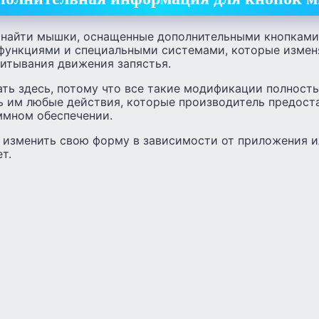
 найти мышки, оснащенные дополнительными кнопками
функциями и специальными системами, которые изме
читывания движения запястья.
ать здесь, потому что все такие модификации полнос
ь им любые действия, которые производитель предост
ммном обеспечении.
изменить свою форму в зависимости от приложения ил
т.