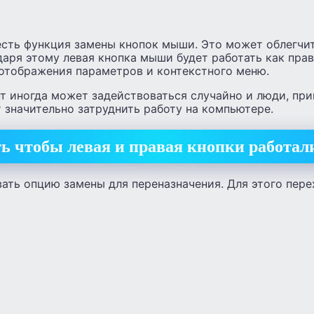
сть функция замены кнопок мыши. Это может облегчит
аря этому левая кнопка мыши будет работать как прав
 отображения параметров и контекстного меню.
нт иногда может задействоваться случайно и люди, пр
 значительно затруднить работу на компьютере.
ть чтобы левая и правая кнопки работал
ать опцию замены для переназначения. Для этого пере