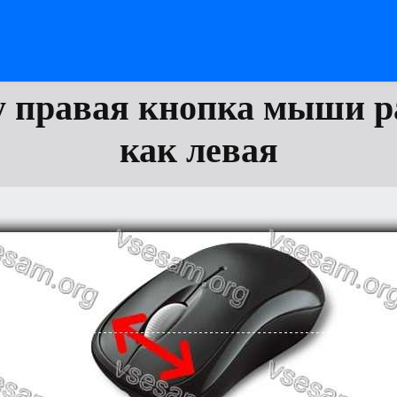
 правая кнопка мыши р
как левая