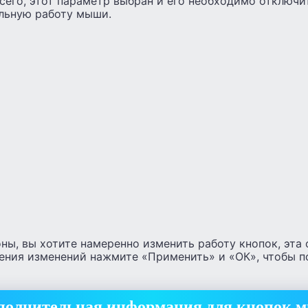
 всего, этот параметр выбран и его необходимо отключи
льную работу мыши.
оны, вы хотите намеренно изменить работу кнопок, эта
сения изменений нажмите «Применить» и «ОК», чтобы 
полнительная информация для кнопок 