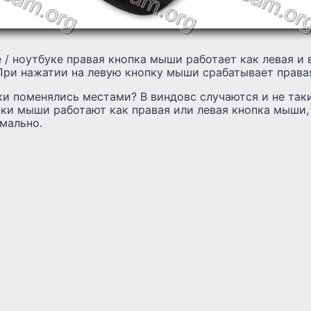
/ ноутбуке правая кнопка мыши работает как левая и
При нажатии на левую кнопку мыши срабатывает права
ки поменялись местами? В виндовс случаются и не так
пки мыши работают как правая или левая кнопка мыши,
рмально.