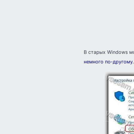
В старых Windows мо
немного по-другому.