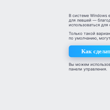
В системе Windows е
для левшей — благод
использоваться для
Только такой вариа
по умолчанию, могут
Как сдела
Вы можем использов
панели управления.