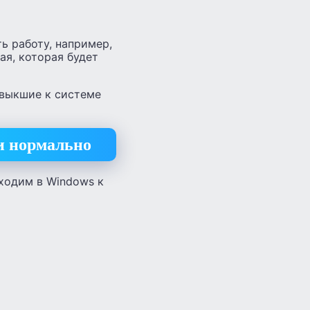
ь работу, например,
ая, которая будет
ивыкшие к системе
и нормально
ходим в Windows к