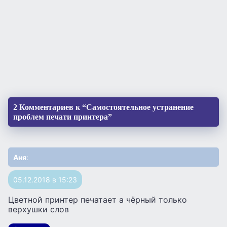
2 Комментариев к “Самостоятельное устранение
проблем печати принтера”
Аня
:
05.12.2018 в 15:23
Цветной принтер печатает а чёрный только
верхушки слов