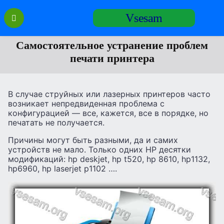
Перейти
Vsesam
к
содержанию
Самостоятельное устранение проблем
печати принтера
В случае струйных или лазерных принтеров часто
возникает непредвиденная проблема с
конфигурацией — все, кажется, все в порядке, но
печатать не получается.
Причины могут быть разными, да и самих
устройств не мало. Только одних HP десятки
модификаций: hp deskjet, hp t520, hp 8610, hp1132,
hp6960, hp laserjet p1102 ….