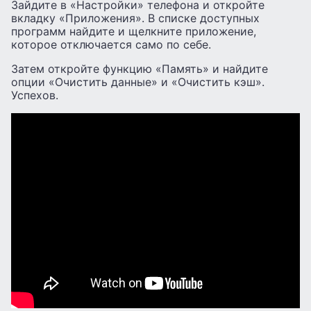
Зайдите в «Настройки» телефона и откройте
вкладку «Приложения». В списке доступных
программ найдите и щелкните приложение,
которое отключается само по себе.
Затем откройте функцию «Память» и найдите
опции «Очистить данные» и «Очистить кэш».
Успехов.