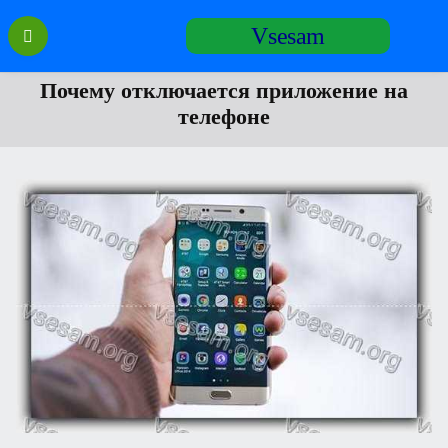
Перейти
Vsesam
к
содержанию
Почему отключается приложение на
телефоне