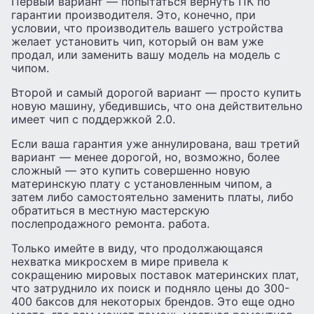
Первый вариант — попытаться вернуть ПК по
гарантии производителя. Это, конечно, при
условии, что производитель вашего устройства
желает установить чип, который он вам уже
продал, или заменить вашу модель на модель с
чипом.
Второй и самый дорогой вариант — просто купить
новую машину, убедившись, что она действительно
имеет чип с поддержкой 2.0.
Если ваша гарантия уже аннулирована, ваш третий
вариант — менее дорогой, но, возможно, более
сложный — это купить совершенно новую
материнскую плату с установленным чипом, а
затем либо самостоятельно заменить платы, либо
обратиться в местную мастерскую
послепродажного ремонта. работа.
Только имейте в виду, что продолжающаяся
нехватка микросхем в мире привела к
сокращению мировых поставок материнских плат,
что затруднило их поиск и подняло цены до 300-
400 баксов для некоторых брендов. Это еще одно