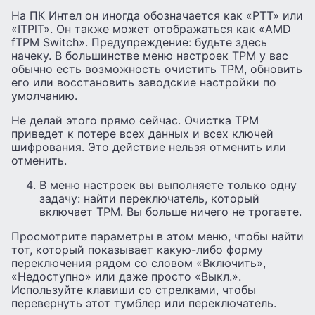
На ПК Интел он иногда обозначается как «PTT» или
«ITPlT». Он также может отображаться как «AMD
fTPM Switch». Предупреждение: будьте здесь
начеку. В большинстве меню настроек TPM у вас
обычно есть возможность очистить TPM, обновить
его или восстановить заводские настройки по
умолчанию.
Не делай этого прямо сейчас. Очистка TPM
приведет к потере всех данных и всех ключей
шифрования. Это действие нельзя отменить или
отменить.
В меню настроек вы выполняете только одну
задачу: найти переключатель, который
включает TPM. Вы больше ничего не трогаете.
Просмотрите параметры в этом меню, чтобы найти
тот, который показывает какую-либо форму
переключения рядом со словом «Включить»,
«Недоступно» или даже просто «Выкл.».
Используйте клавиши со стрелками, чтобы
перевернуть этот тумблер или переключатель.