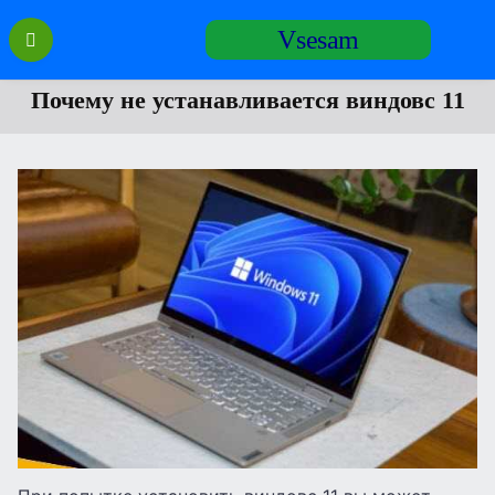
Перейти
Vsesam
к
содержанию
Почему не устанавливается виндовс 11