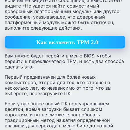
Если вы не видите это сообщение, а вместо этого
видите «Не удается найти совместимый
доверенный платформенный модуль» или другое
сообщение, указывающее, что доверенный
платформенный модуль может быть отключен,
выполните следующие действия.
Как включить TPM 2.0
Вам нужно будет перейти в меню BIOS, чтобы
перейти к переключателю TPM, и есть два способа
сделать это.
Первый предназначен для более новых
компьютеров, второй для тех, кто старше на
несколько лет, но независимо от того, что вы
выберете, перезагрузите ПК.
Если у вас более новый ПК под управлением
десятки, время загрузки бывает слишком
коротким, и вы не сможете попробовать
традиционный метод нажатия определенной
клавиши для перехода в меню биос до полной