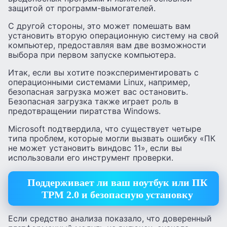
защитой от программ-вымогателей.
С другой стороны, это может помешать вам
установить вторую операционную систему на свой
компьютер, предоставляя вам две возможности
выбора при первом запуске компьютера.
Итак, если вы хотите поэкспериментировать с
операционными системами Linux, например,
безопасная загрузка может вас остановить.
Безопасная загрузка также играет роль в
предотвращении пиратства Windows.
Microsoft подтвердила, что существует четыре
типа проблем, которые могли вызвать ошибку «ПК
не может установить виндовс 11», если вы
использовали его инструмент проверки.
Поддерживает ли ваш ноутбук или ПК
TPM 2.0 и безопасную установку
Если средство анализа показало, что доверенный