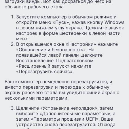
загрузки винды. Вот как добраться до него из
обычного рабочего стола.
Запустите компьютер в обычном режиме и
откройте меню «Пуск», нажав кнопку Windows
в левом нижнем углу экрана. Щелкните значок
настроек в форме шестеренки в левой части
меню.
В открывшемся окне «Настройки» нажмите
«Обновление и безопасность». На
появившейся левой панели щелкните
Восстановление. Под заголовком
«Расширенный запуск» нажмите
«Перезагрузить сейчас».
Ваш компьютер немедленно перезагрузится, и
вместо перезагрузки и перехода к обычному
экрану рабочего стола вы увидите синий экран с
несколькими параметрами.
Щелкните «Устранение неполадок», затем
выберите «Дополнительные параметры», а
затем «Параметры прошивки UEFI». Ваше
устройство снова перезагрузится. Отсюда