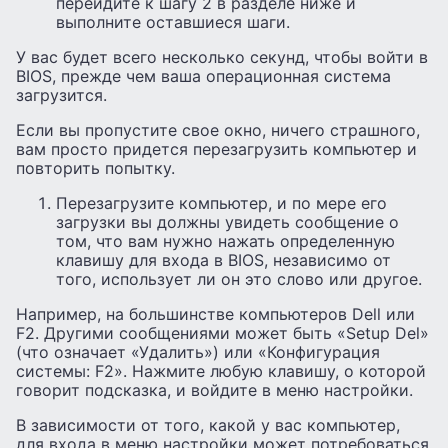
перейдите к шагу 2 в разделе ниже и
выполните оставшиеся шаги.
У вас будет всего несколько секунд, чтобы войти в
BIOS, прежде чем ваша операционная система
загрузится.
Если вы пропустите свое окно, ничего страшного,
вам просто придется перезагрузить компьютер и
повторить попытку.
Перезагрузите компьютер, и по мере его
загрузки вы должны увидеть сообщение о
том, что вам нужно нажать определенную
клавишу для входа в BIOS, независимо от
того, использует ли он это слово или другое.
Например, на большинстве компьютеров Dell или
F2. Другими сообщениями может быть «Setup Del»
(что означает «Удалить») или «Конфигурация
системы: F2». Нажмите любую клавишу, о которой
говорит подсказка, и войдите в меню настройки.
В зависимости от того, какой у вас компьютер,
для входа в меню настройки может потребоваться