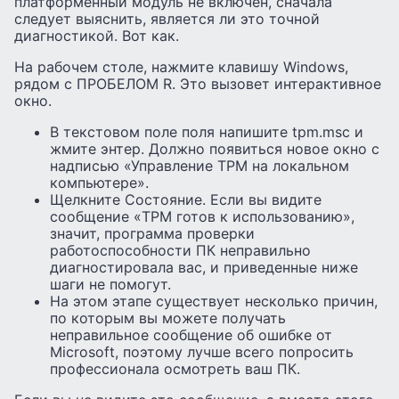
платформенный модуль не включен, сначала
следует выяснить, является ли это точной
диагностикой. Вот как.
На рабочем столе, нажмите клавишу Windows,
рядом с ПРОБЕЛОМ R. Это вызовет интерактивное
окно.
В текстовом поле поля напишите tpm.msc и
жмите энтер. Должно появиться новое окно с
надписью «Управление TPM на локальном
компьютере».
Щелкните Состояние. Если вы видите
сообщение «TPM готов к использованию»,
значит, программа проверки
работоспособности ПК неправильно
диагностировала вас, и приведенные ниже
шаги не помогут.
На этом этапе существует несколько причин,
по которым вы можете получать
неправильное сообщение об ошибке от
Microsoft, поэтому лучше всего попросить
профессионала осмотреть ваш ПК.