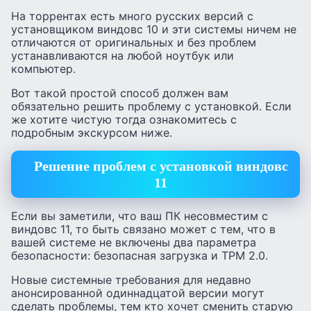
На торрентах есть много русских версий с
установщиком виндовс 10 и эти системы ничем не
отличаются от оригинальных и без проблем
устанавливаются на любой ноутбук или
компьютер.
Вот такой простой способ должен вам
обязательно решить проблему с установкой. Если
же хотите чистую тогда ознакомитесь с
подробным экскурсом ниже.
Решение проблем с установкой виндовс
11
Если вы заметили, что ваш ПК несовместим с
виндовс 11, то быть связано может с тем, что в
вашей системе не включены два параметра
безопасности: безопасная загрузка и TPM 2.0.
Новые системные требования для недавно
анонсированной одиннадцатой версии могут
сделать проблемы, тем кто хочет сменить старую