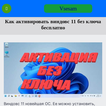
Перейти
Vsesam
к
содержанию
Как активировать виндовс 11 без ключа
бесплатно
Виндовс 11 новейшая ОС. Ее можно установить,