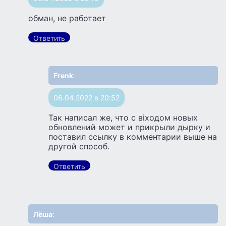
обман, не работает
Ответить
Frenk
:
06.04.2022 в 20:52
Так написал же, что с віходом новых
обновлений может и прикрыли дырку и
поставил ссылку в комментарии выше на
другой способ.
Ответить
Лёша
: