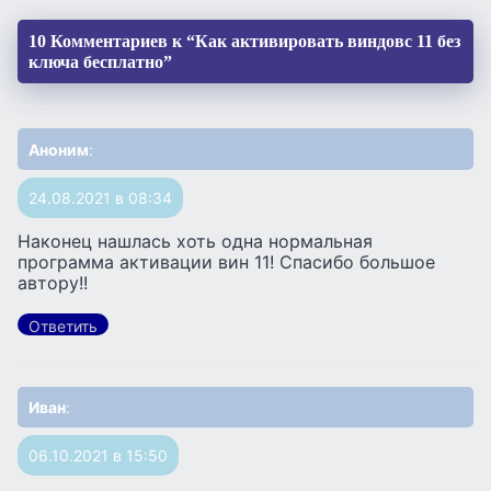
10 Комментариев к “Как активировать виндовс 11 без
ключа бесплатно”
Аноним
:
24.08.2021 в 08:34
Наконец нашлась хоть одна нормальная
программа активации вин 11! Спасибо большое
автору!!
Ответить
Иван
:
06.10.2021 в 15:50