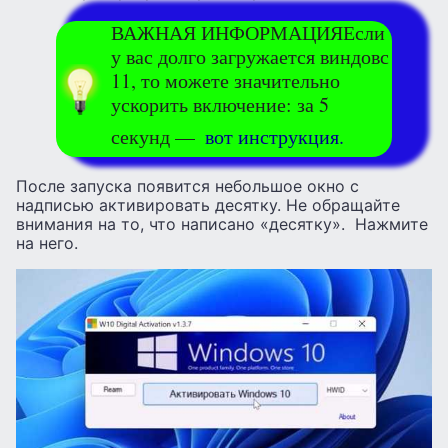
ВАЖНАЯ ИНФОРМАЦИЯЕсли
у вас долго загружается виндовс
11, то можете значительно
ускорить включение: за 5
секунд —
вот инструкция.
После запуска появится небольшое окно с
надписью активировать десятку. Не обращайте
внимания на то, что написано «десятку». Нажмите
на него.