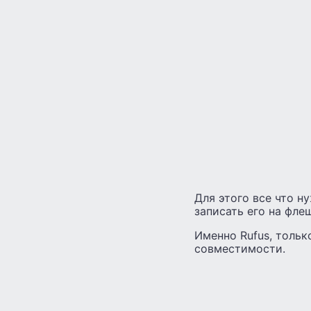
Для этого все что н
записать его на фле
Именно Rufus, тольк
совместимости.