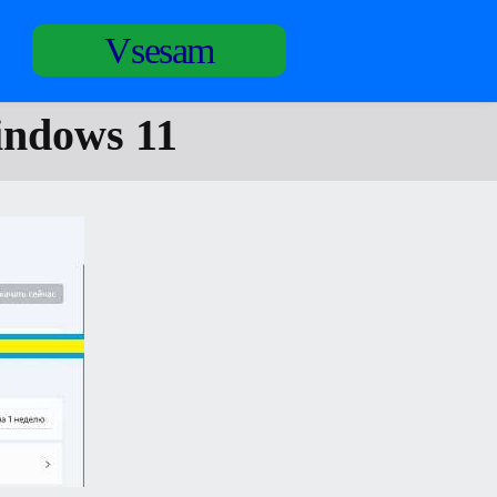
Vsesam
ndows 11