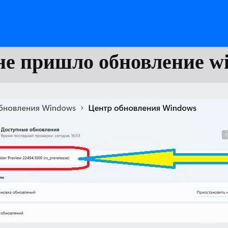
не пришло обновление wi