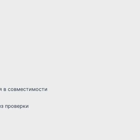
ия в совместимости
ез проверки