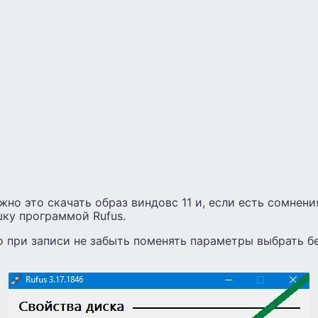
ужно это скачать образ виндовс 11 и, если есть сомнен
шку программой Rufus.
о при записи не забыть поменять параметры выбрать б