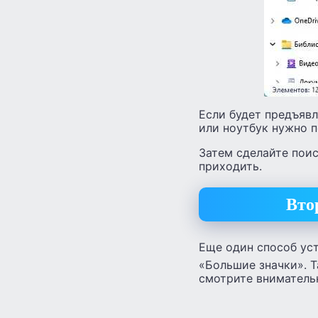
Если будет предъяв
или ноутбук нужно п
Затем сделайте поис
приходить.
Вто
Еще один способ ус
«Большие значки». Т
смотрите вниматель