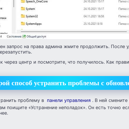
лен запрос на права админа жмите продолжить. После 
ерезапустить.
к через центр и посмотрите, что получилось. Как прав
рой способ устранить проблемы с обнов
транить проблему в
панели управления
. В ней смените
ам поищите «Устранение неполадок». Он есть точно ес
нее.