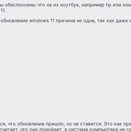
ы обеспокоены что на их ноутбук, например hp или ко
11.
обновление windows 11 причина не одна, так как даже н
ся, что обновление пришло, но не ставится. Это как п
читает, что оно подойдет, а система компьютера не со