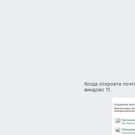
Когда откроете почт
виндовс 11.