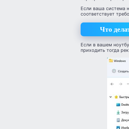
Если ваша система н
соответствует требо
Что дела
Если в вашем ноутбу
приходить тогда рек