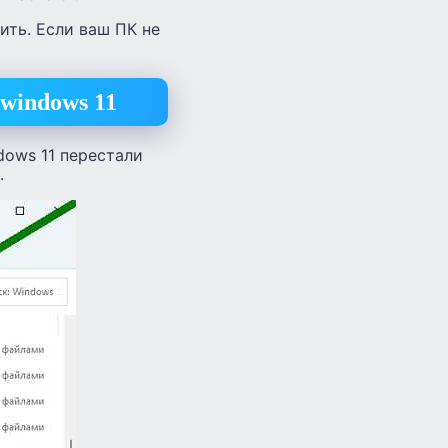
ить. Если ваш ПК не
windows 11
dows 11 перестали
.