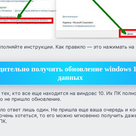
полняйте инструкции. Как правило — это нажимать на 
дительно получить обновление windows 1
данных
 тех, кто все еще находится на виндовс 10. Их ПК пол
то не пришло обновление.
ло ответ лишь один. Не пришла еще ваша очередь и ко
 очень хотеться, то его можно мгновенно получить даж
ПК.