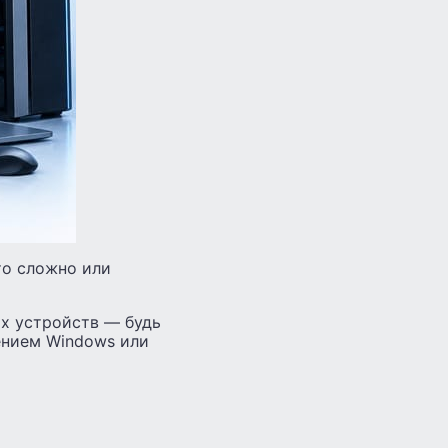
что сложно или
их устройств — будь
ением Windows или