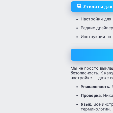
💻 Утилиты для
Настройки для 
Редкие драйвер
Инструкции по 
Мы не просто выкла
безопасность. К ка
настройке — даже ес
Уникальность.
З
Проверка.
Ника
Язык.
Все инстр
терминологии.