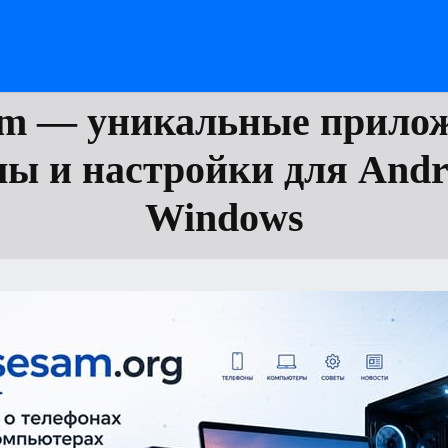
am — уникальные прилож
ы и настройки для Andr
Windows