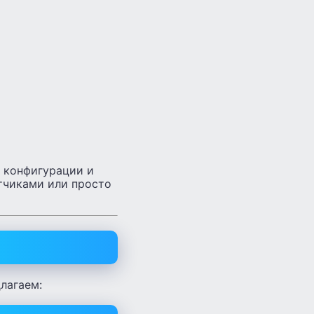
 конфигурации и
отчиками или просто
длагаем: