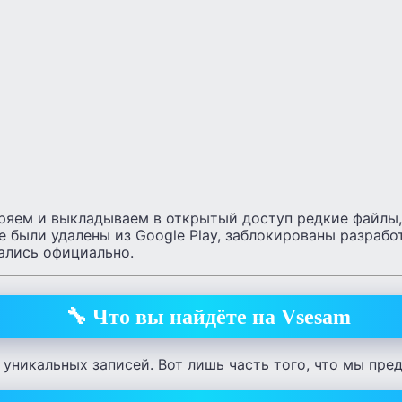
ряем и выкладываем в открытый доступ
редкие файлы,
е были удалены из Google Play, заблокированы разраб
ались официально.
🔧 Что вы найдёте на Vsesam
 уникальных записей. Вот лишь часть того, что мы пре