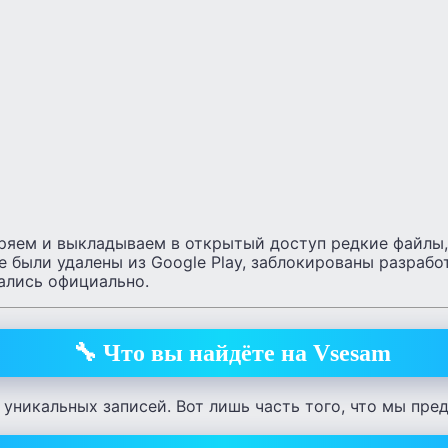
ряем и выкладываем в открытый доступ
редкие файлы,
е были удалены из Google Play, заблокированы разраб
ались официально.
🔧 Что вы найдёте на Vsesam
 уникальных записей. Вот лишь часть того, что мы пре