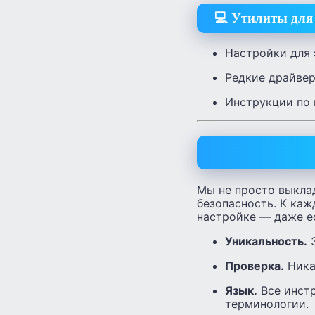
💻 Утилиты для
Настройки для 
Редкие драйвер
Инструкции по 
Мы не просто выкла
безопасность. К ка
настройке — даже ес
Уникальность.
З
Проверка.
Ника
Язык.
Все инстр
терминологии.