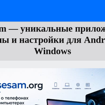
am — уникальные прилож
ы и настройки для Andr
Windows