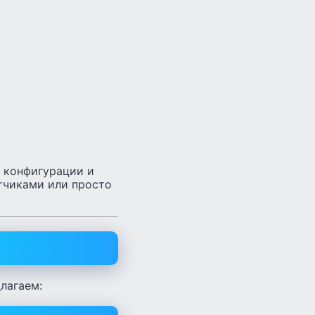
 конфигурации и
отчиками или просто
длагаем: