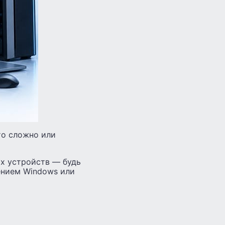
что сложно или
их устройств — будь
ением Windows или