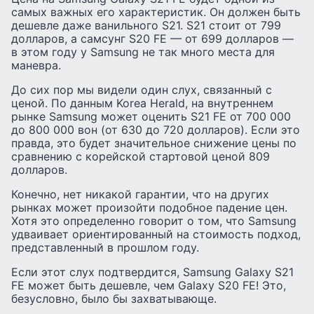
самых важных его характеристик. Он должен быть
дешевле даже ванильного S21. S21 стоит от 799
долларов, а самсунг S20 FE — от 699 долларов —
в этом году у Samsung не так много места для
маневра.
До сих пор мы видели один слух, связанный с
ценой. По данным Korea Herald, на внутреннем
рынке Samsung может оценить S21 FE от 700 000
до 800 000 вон (от 630 до 720 долларов). Если это
правда, это будет значительное снижение цены по
сравнению с корейской стартовой ценой 809
долларов.
Конечно, нет никакой гарантии, что на других
рынках может произойти подобное падение цен.
Хотя это определенно говорит о том, что Samsung
удваивает ориентированный на стоимость подход,
представленный в прошлом году.
Если этот слух подтвердится, Samsung Galaxy S21
FE может быть дешевле, чем Galaxy S20 FE! Это,
безусловно, было бы захватывающе.