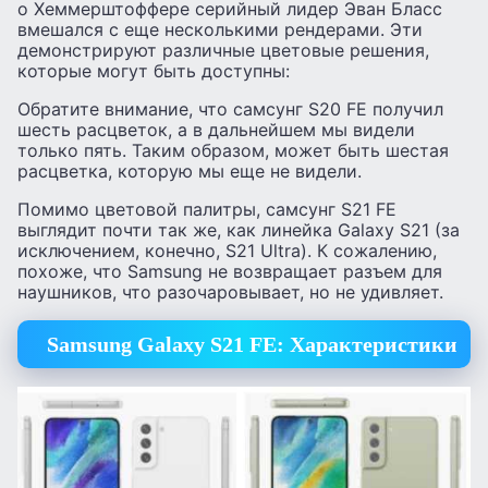
о Хеммерштоффере серийный лидер Эван Бласс
вмешался с еще несколькими рендерами. Эти
демонстрируют различные цветовые решения,
которые могут быть доступны:
Обратите внимание, что самсунг S20 FE получил
шесть расцветок, а в дальнейшем мы видели
только пять. Таким образом, может быть шестая
расцветка, которую мы еще не видели.
Помимо цветовой палитры, самсунг S21 FE
выглядит почти так же, как линейка Galaxy S21 (за
исключением, конечно, S21 Ultra). К сожалению,
похоже, что Samsung не возвращает разъем для
наушников, что разочаровывает, но не удивляет.
Samsung Galaxy S21 FE: Характеристики