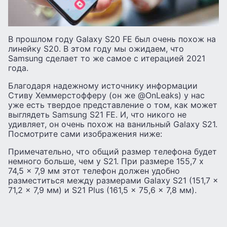
В прошлом году Galaxy S20 FE был очень похож на
линейку S20. В этом году мы ожидаем, что
Samsung сделает то же самое с итерацией 2021
года.
Благодаря надежному источнику информации
Стиву Хеммерстофферу (он же @OnLeaks) у нас
уже есть твердое представление о том, как может
выглядеть Samsung S21 FE. И, что никого не
удивляет, он очень похож на ванильный Galaxy S21.
Посмотрите сами изображения ниже:
Примечательно, что общий размер телефона будет
немного больше, чем у S21. При размере 155,7 x
74,5 x 7,9 мм этот телефон должен удобно
разместиться между размерами Galaxy S21 (151,7 x
71,2 x 7,9 мм) и S21 Plus (161,5 x 75,6 x 7,8 мм).