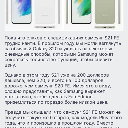
Пока что слухов о спецификациях самсунг S21 FE
трудно найти. В прошлом году мы могли взглянуть
на обычный Galaxy S20 и указать на некоторые
очевидные способы, которыми Samsung может
сократить количество функций, чтобы снизить
цену.
Однако в этом году S21 уже на 200 долларов
дешевле, чем S20, и всего на 100 долларов
дороже, чем самсунг S20 FE. Имея это в виду,
сложно представить, как Samsung вырежет
достаточно, чтобы сделать Fan Edition
приземлиться по гораздо более низкой цене.
Правда мы слышали, что самсунг S21 FE может не
получить такую ​​же батарею, как модель Plus этого
года, что и произошло в прошлом году. Вместо