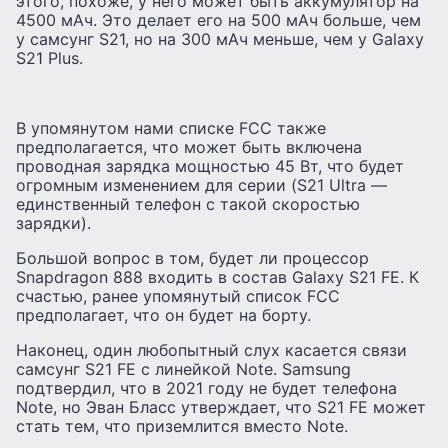
этого, похоже, у него может быть аккумулятор на
4500 мАч. Это делает его на 500 мАч больше, чем
у самсунг S21, но на 300 мАч меньше, чем у Galaxy
S21 Plus.
В упомянутом нами списке FCC также
предполагается, что может быть включена
проводная зарядка мощностью 45 Вт, что будет
огромным изменением для серии (S21 Ultra —
единственный телефон с такой скоростью
зарядки).
Большой вопрос в том, будет ли процессор
Snapdragon 888 входить в состав Galaxy S21 FE. К
счастью, ранее упомянутый список FCC
предполагает, что он будет на борту.
Наконец, один любопытный слух касается связи
самсунг S21 FE с линейкой Note. Samsung
подтвердил, что в 2021 году не будет телефона
Note, но Эван Бласс утверждает, что S21 FE может
стать тем, что приземлится вместо Note.