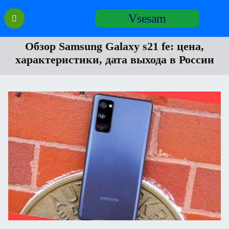
Перейти
Vsesam
к
содержанию
Обзор Samsung Galaxy s21 fe: цена,
характеристики, дата выхода в России