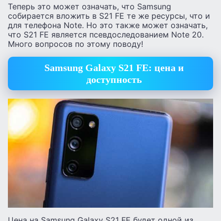
Теперь это может означать, что Samsung
собирается вложить в S21 FE те же ресурсы, что и
для телефона Note. Но это также может означать,
что S21 FE является псевдоследованием Note 20.
Много вопросов по этому поводу!
Samsung Galaxy S21 FE: цена и
доступность
Цена на Samsung Galaxy S21 FE будет одной из