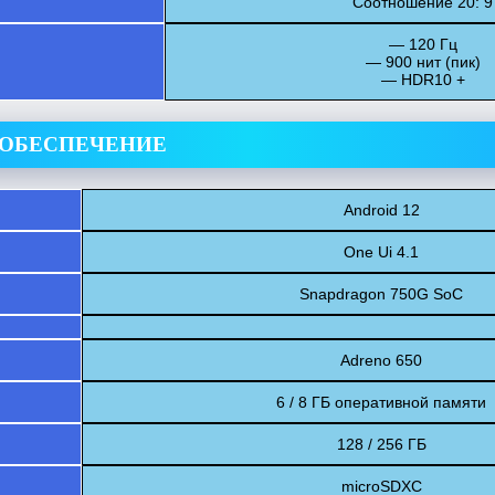
Соотношение 20: 9
— 120 Гц
— 900 нит (пик)
— HDR10 +
 ОБЕСПЕЧЕНИЕ
Android 12
One Ui 4.1
Snapdragon 750G SoC
Adreno 650
6 / 8 ГБ оперативной памяти
128 / 256 ГБ
microSDXC