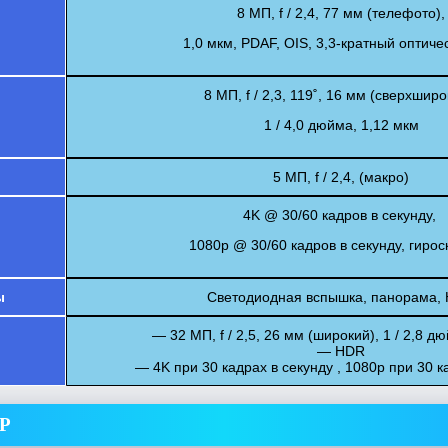
8 МП, f / 2,4, 77 мм (телефото),
1,0 мкм, PDAF, OIS, 3,3-кратный оптиче
8 МП, f / 2,3, 119˚, 16 мм (сверхширо
1 / 4,0 дюйма, 1,12 мкм
5 МП, f / 2,4, (макро)
4K @ 30/60 кадров в секунду,
1080p @ 30/60 кадров в секунду, гирос
ы
Светодиодная вспышка, панорама,
— 32 МП, f / 2,5, 26 мм (широкий), 1 / 2,8 д
— HDR
— 4K при 30 кадрах в секунду ,
1080p при 30 к
Р