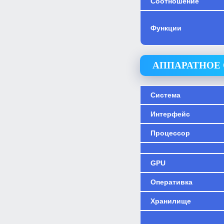
Соотношение
Функции
АППАРАТНОЕ
Система
Интерфейс
Процессор
GPU
Оперативка
Хранилище