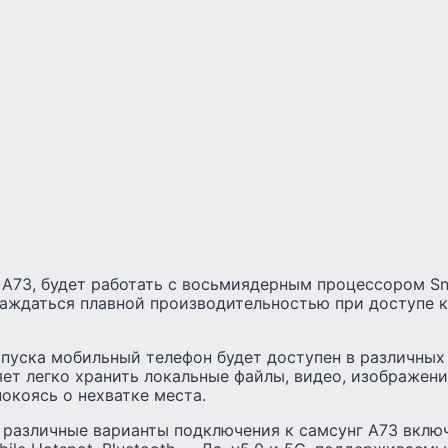
 А73, будет работать с восьмиядерным процессором S
лаждаться плавной производительностью при доступе 
апуска мобильный телефон будет доступен в различных
ет легко хранить локальные файлы, видео, изображени
покоясь о нехватке места.
 различные варианты подключения к самсунг А73 включ