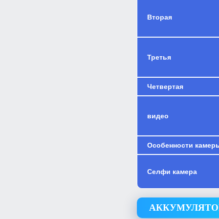
Вторая
Третья
Четвертая
видео
Особенности камер
Селфи камера
АККУМУЛЯТО