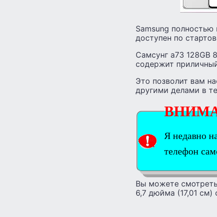
Samsung полностью г
доступен по стартов
Самсунг а73 128GB 
содержит приличный
Это позволит вам н
другими делами в те
ВНИМ
Я недавно н
телефон са
Вы можете смотреть 
6,7 дюйма (17,01 см)