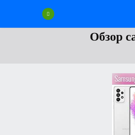
Перейти
к
содержанию
Обзор с