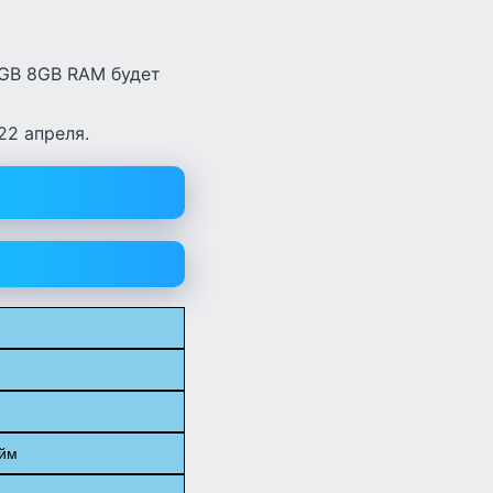
8GB 8GB RAM будет
22 апреля.
юйм