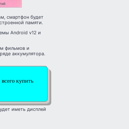
ам, смартфон будет
встроенной памяти.
мы Android v12 и
ом фильмов и
зряде аккумулятора.
 всего купить
будет иметь дисплей