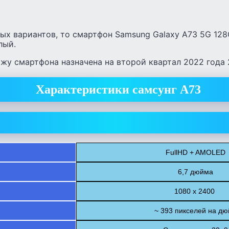
вых вариантов, то смартфон Samsung Galaxy A73 5G 12
лый.
жу смартфона назначена на второй квартал 2022 года 
Характеристики самсунг А73
FullHD + AMOLED
6,7 дюйма
1080 x 2400
~ 393 пикселей на д