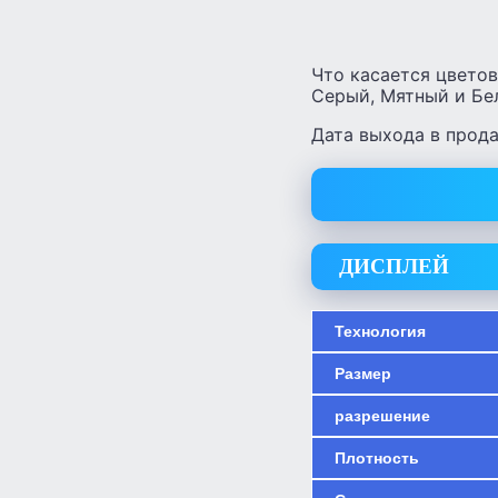
Что касается цвето
Серый, Мятный и Бе
Дата выхода в прода
ДИСПЛЕЙ
Технология
Размер
разрешение
Плотность