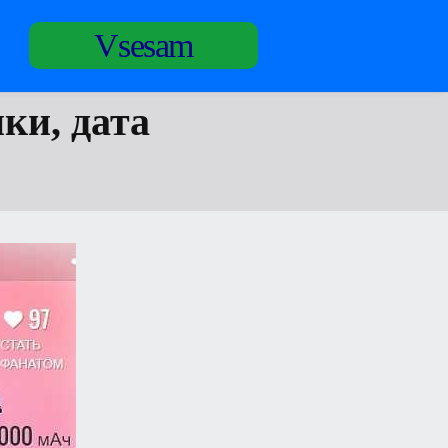
Vsesam
ки, дата