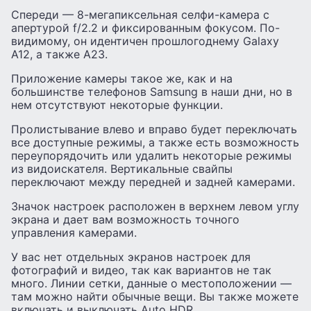
Спереди — 8-мегапиксельная селфи-камера с
апертурой f/2.2 и фиксированным фокусом. По-
видимому, он идентичен прошлогоднему Galaxy
A12, а также A23.
Приложение камеры такое же, как и на
большинстве телефонов Samsung в наши дни, но в
нем отсутствуют некоторые функции.
Пролистывание влево и вправо будет переключать
все доступные режимы, а также есть возможность
переупорядочить или удалить некоторые режимы
из видоискателя. Вертикальные свайпы
переключают между передней и задней камерами.
Значок настроек расположен в верхнем левом углу
экрана и дает вам возможность точного
управления камерами.
У вас нет отдельных экранов настроек для
фотографий и видео, так как вариантов не так
много. Линии сетки, данные о местоположении —
там можно найти обычные вещи. Вы также можете
включать и выключать Auto HDR.