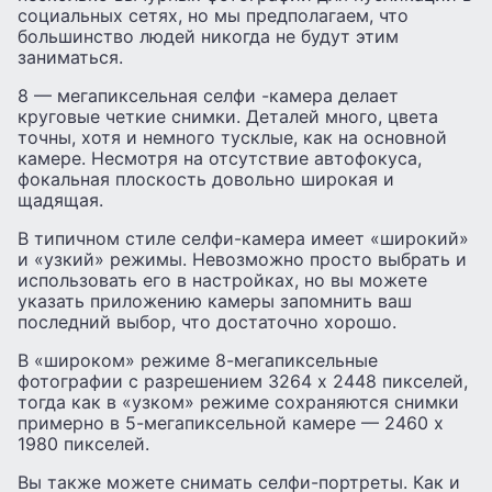
социальных сетях, но мы предполагаем, что
большинство людей никогда не будут этим
заниматься.
8 — мегапиксельная селфи -камера делает
круговые четкие снимки. Деталей много, цвета
точны, хотя и немного тусклые, как на основной
камере. Несмотря на отсутствие автофокуса,
фокальная плоскость довольно широкая и
щадящая.
В типичном стиле селфи-камера имеет «широкий»
и «узкий» режимы. Невозможно просто выбрать и
использовать его в настройках, но вы можете
указать приложению камеры запомнить ваш
последний выбор, что достаточно хорошо.
В «широком» режиме 8-мегапиксельные
фотографии с разрешением 3264 x 2448 пикселей,
тогда как в «узком» режиме сохраняются снимки
примерно в 5-мегапиксельной камере — 2460 x
1980 пикселей.
Вы также можете снимать селфи-портреты. Как и