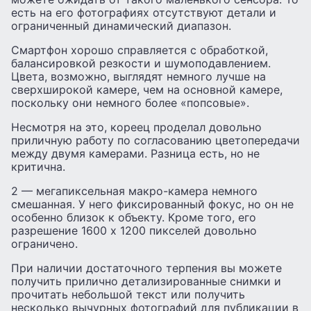
есть на его фотографиях отсутствуют детали и
ограниченный динамический диапазон.
Смартфон хорошо справляется с обработкой,
балансировкой резкости и шумоподавлением.
Цвета, возможно, выглядят немного лучше на
сверхширокой камере, чем на основной камере,
поскольку они немного более «попсовые».
Несмотря на это, кореец проделал довольно
приличную работу по согласованию цветопередачи
между двумя камерами. Разница есть, но не
критична.
2 — мегапиксельная макро-камера немного
смешанная. У него фиксированный фокус, но он не
особенно близок к объекту. Кроме того, его
разрешение 1600 x 1200 пикселей довольно
ограничено.
При наличии достаточного терпения вы можете
получить прилично детализированные снимки и
прочитать небольшой текст или получить
несколько вычурных фотографий для публикации в