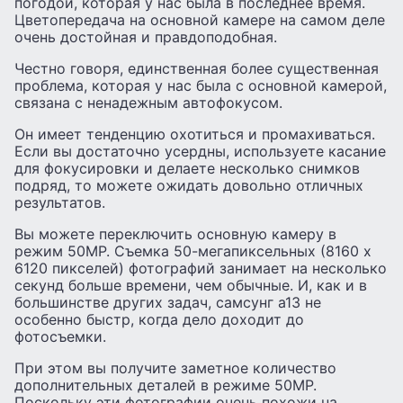
погодой, которая у нас была в последнее время.
Цветопередача на основной камере на самом деле
очень достойная и правдоподобная.
Честно говоря, единственная более существенная
проблема, которая у нас была с основной камерой,
связана с ненадежным автофокусом.
Он имеет тенденцию охотиться и промахиваться.
Если вы достаточно усердны, используете касание
для фокусировки и делаете несколько снимков
подряд, то можете ожидать довольно отличных
результатов.
Вы можете переключить основную камеру в
режим 50MP. Съемка 50-мегапиксельных (8160 x
6120 пикселей) фотографий занимает на несколько
секунд больше времени, чем обычные. И, как и в
большинстве других задач, самсунг а13 не
особенно быстр, когда дело доходит до
фотосъемки.
При этом вы получите заметное количество
дополнительных деталей в режиме 50MP.
Поскольку эти фотографии очень похожи на