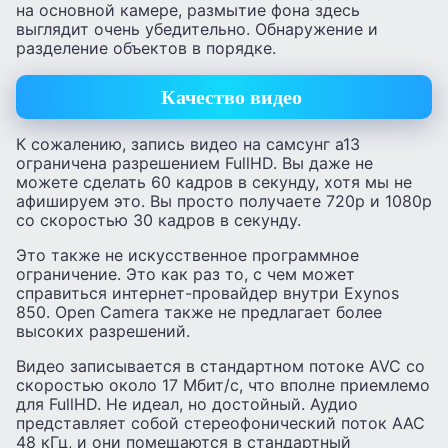
на основной камере, размытие фона здесь
выглядит очень убедительно. Обнаружение и
разделение объектов в порядке.
Качество видео
К сожалению, запись видео на самсунг а13
ограничена разрешением FullHD. Вы даже не
можете сделать 60 кадров в секунду, хотя мы не
афишируем это. Вы просто получаете 720p и 1080p
со скоростью 30 кадров в секунду.
Это также не искусственное программное
ограничение. Это как раз то, с чем может
справиться интернет-провайдер внутри Exynos
850. Open Camera также не предлагает более
высоких разрешений.
Видео записывается в стандартном потоке AVC со
скоростью около 17 Мбит/с, что вполне приемлемо
для FullHD. Не идеал, но достойный. Аудио
представляет собой стереофонический поток AAC
48 кГц, и они помещаются в стандартный