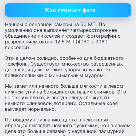
Как снимает фото
Начнем с основной камеры на 50 МП. По
умолчанию она выполняет четырехстороннее
объединение пикселей и создает фотографии с
разрешением около 12,5 МП (4080 x 3060
пикселей).
Это в целом солидно, особенно для бюджетного
телефона. Существует множество разрешенных
деталей, и даже мелкие узоры получаются
великолепными с минимальным муаром.
Мы заметили немного больше мягкости в левом
нижнем углу на большинстве наших снимков. Это
не так уж плохо, и всегда следует ожидать
немного «линзовой лотереи». Остальные края
выглядят нормально.
По общему признанию, цвета в некоторых
образцах выглядят немного тусклыми, но на самом
деле это больше связано с неудачной пасмурной