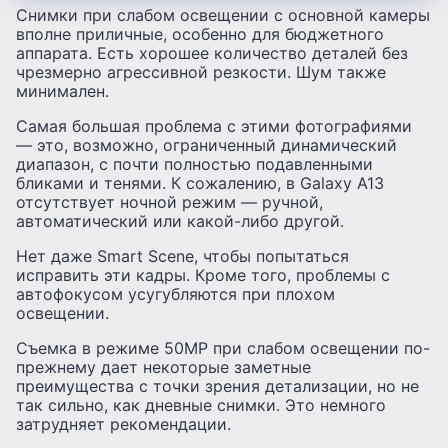
Снимки при слабом освещении с основной камеры
вполне приличные, особенно для бюджетного
аппарата. Есть хорошее количество деталей без
чрезмерно агрессивной резкости. Шум также
минимален.
Самая большая проблема с этими фотографиями
— это, возможно, ограниченный динамический
диапазон, с почти полностью подавленными
бликами и тенями. К сожалению, в Galaxy A13
отсутствует ночной режим — ручной,
автоматический или какой-либо другой.
Нет даже Smart Scene, чтобы попытаться
исправить эти кадры. Кроме того, проблемы с
автофокусом усугубляются при плохом
освещении.
Съемка в режиме 50MP при слабом освещении по-
прежнему дает некоторые заметные
преимущества с точки зрения детализации, но не
так сильно, как дневные снимки. Это немного
затрудняет рекомендации.