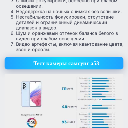
Ошибки фокусировки, особенно при слабом
освещении.
Недодержка на ночных снимках без вспышки.
Нестабильность фокусировки, отсутствие
деталей и ограниченный динамический
диапазон в видео.
Шум и оранжевый оттенок баланса белого в
видео при слабом освещении
Видео артефакты, включая квантование цвета,
звон и ореолы.
Тест камеры самсунг а53