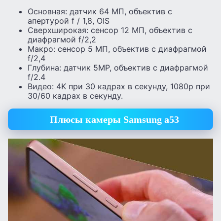
Основная: датчик 64 МП, объектив с
апертурой f / 1,8, OIS
Сверхширокая: сенсор 12 МП, объектив с
диафрагмой f/2,2
Макро: сенсор 5 МП, объектив с диафрагмой
f/2,4
Глубина: датчик 5MP, объектив с диафрагмой
f/2.4
Видео: 4K при 30 кадрах в секунду, 1080p при
30/60 кадрах в секунду.
Плюсы камеры Samsung a53