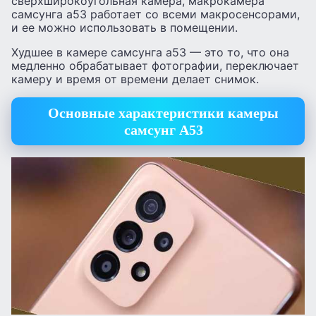
сверхширокоугольная камера, макрокамера
самсунга а53 работает со всеми макросенсорами,
и ее можно использовать в помещении.
Худшее в камере самсунга а53 — это то, что она
медленно обрабатывает фотографии, переключает
камеру и время от времени делает снимок.
Основные характеристики камеры
самсунг А53