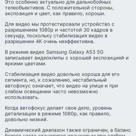
Это особенно актуально для дальнобойных
телеобъективов. С положительной стороны,
экспозиция и цвет, как правило, хороши.
Для видео мы протестировали устройство с
разрешением 1080p и частотой 30 кадров в
секунду, поскольку стабилизация видео в
разрешении 4K очень неэффективна.
В режиме видео Samsung Galaxy A53 5G
записывает видеоклипы с хорошей экспозицией и
яркими цветами.
Стабилизация видео довольно хороша для его
сегмента, но, к сожалению, нестабильный
автофокус означает, что видео на улице и при
слабом освещении часто невозможно
использовать.
Когда автофокус делает свое дело, уровень
детализации в режиме 1080p, как правило,
довольно низкий.
Динамический диапазон также ограничен, а баланс
белого часто становится оранжевым при слабом