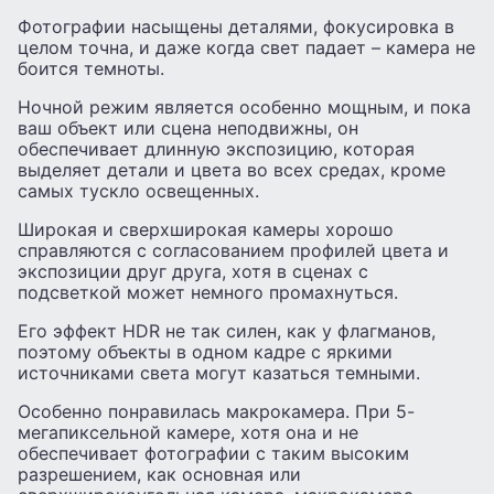
Фотографии насыщены деталями, фокусировка в
целом точна, и даже когда свет падает – камера не
боится темноты.
Ночной режим является особенно мощным, и пока
ваш объект или сцена неподвижны, он
обеспечивает длинную экспозицию, которая
выделяет детали и цвета во всех средах, кроме
самых тускло освещенных.
Широкая и сверхширокая камеры хорошо
справляются с согласованием профилей цвета и
экспозиции друг друга, хотя в сценах с
подсветкой может немного промахнуться.
Его эффект HDR не так силен, как у флагманов,
поэтому объекты в одном кадре с яркими
источниками света могут казаться темными.
Особенно понравилась макрокамера. При 5-
мегапиксельной камере, хотя она и не
обеспечивает фотографии с таким высоким
разрешением, как основная или