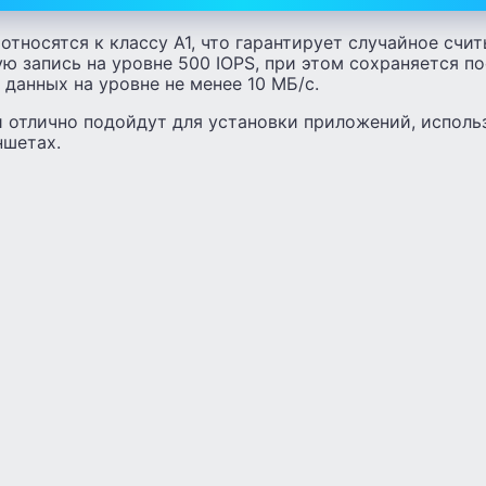
относятся к классу A1, что гарантирует случайное счи
ую запись на уровне 500 IOPS, при этом сохраняется п
 данных на уровне не менее 10 МБ/с.
и отлично подойдут для установки приложений, исполь
ншетах.