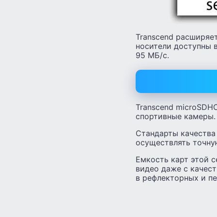
Transcend расширяе
носители доступны 
95 МБ/с.
Transcend microSDH
спортивные камеры.
Стандарты качества
осуществлять точну
Емкость карт этой с
видео даже с качест
в рефлекторных и п