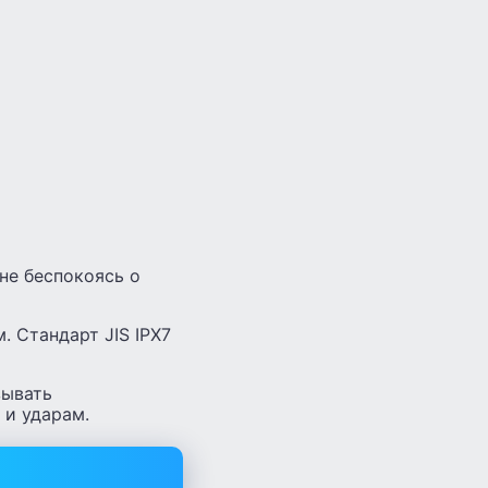
не беспокоясь о
 Стандарт JIS IPX7
зывать
 и ударам.