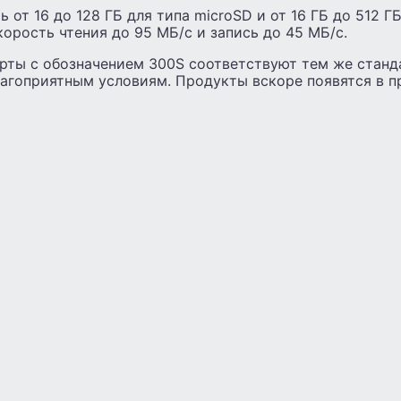
 от 16 до 128 ГБ для типа microSD и от 16 ГБ до 512 Г
орость чтения до 95 МБ/с и запись до 45 МБ/с.
арты с обозначением 300S соответствуют тем же станд
лагоприятным условиям. Продукты вскоре появятся в п