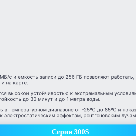
МБ/с и емкость записи до 256 ГБ позволяют работать, 
и на карте.
тся высокой устойчивостью к экстремальным условиям.
ойкость до 30 минут и до 1 метра воды.
ь в температурном диапазоне от -25ºC до 85ºC и пока
к электростатическим эффектам, рентгеновским лучам
Серия 300S