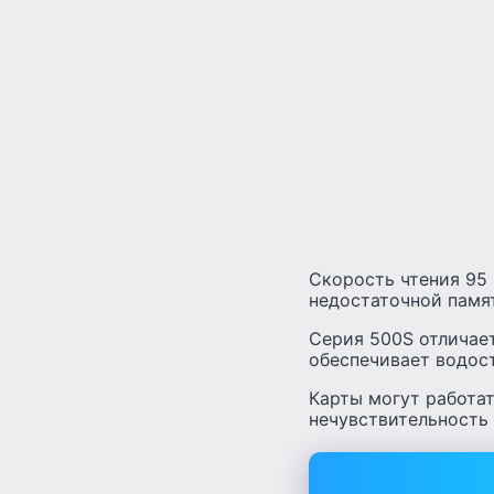
Скорость чтения 95 
недостаточной памят
Серия 500S отличае
обеспечивает водост
Карты могут работат
нечувствительность 