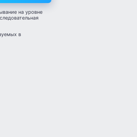
тывание на уровне
оследовательная
зуемых в