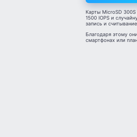
Карты MicroSD 300S 
1500 IOPS и случайн
запись и считывание
Благодаря этому он
смартфонах или пла