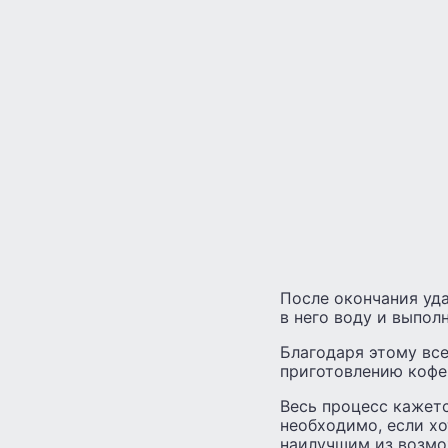
После окончания уда
в него воду и выпол
Благодаря этому вс
приготовлению кофе 
Весь процесс кажетс
необходимо, если хо
наилучшим из возмо