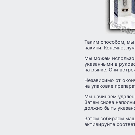
Таким способом, мы
накипи. Конечно, лу
Мы можем использов
указанными в руково
на рынке. Они встре
Независимо от окон
на упаковке препара
Мы начинаем удалени
Затем снова наполни
должно быть указан
Затем собираем маш
активируйте соотве