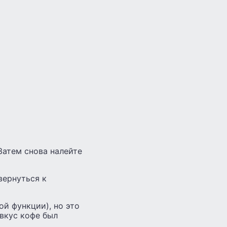
Затем снова налейте
вернуться к
й функции), но это
 вкус кофе был