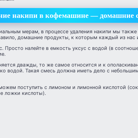
ние накипи в кофемашине — домашние 
циальным мерам, в процессе удаления накипи мы такж
равило, домашние продукты, к которым каждый из нас 
. Просто налейте в емкость уксус с водой (в соотношен
ие.
няется дважды, то же самое относится и к ополаскив
ько водой. Такая смесь должна иметь дело с небольши
можем поступить с лимоном и лимонной кислотой (сок
е ложки кислоты).