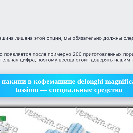
ашина лишена этой опции, мы обязательно должны след
о появляется после примерно 200 приготовленных порц
тельная цифра, поэтому всегда стоит доверять нашим 
 накипи в кофемашине delonghi magnific
tassimo — специальные средства