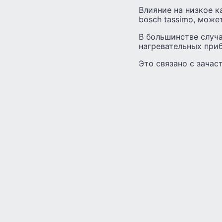
Влияние на низкое к
bosch tassimo, може
В большинстве случ
нагревательных приб
Это связано с зачас