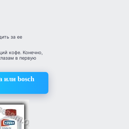
ить за ее
ий кофе. Конечно,
глазам в первую
a или bosch