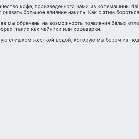
ачество кофе, произведенного нами из кофемашины delo
т оказать большое влияние накипь. Как с этим боротьс
аев мы обречены на возможность появления белых отло
орах, таких как чайники или кофеварки.
тую слишком жесткой водой, которую мы берем из-под