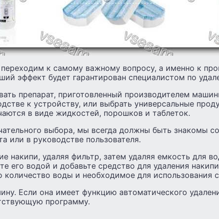
 переходим к самому важному вопросу, а именно к про
чший эффект будет гарантирован специалистом по удал
ать препарат, приготовленный производителем машин
дстве к устройству, или выбрать универсальные прод
чаются в виде жидкостей, порошков и таблеток.
чательного выбора, мы всегда должны быть знакомы с
та или в руководстве пользователя.
е накипи, удаляя фильтр, затем удаляя емкость для во
те его водой и добавьте средство для удаления накипи
о количество воды и необходимое для использования с
ину. Если она имеет функцию автоматического удалени
тствующую программу.