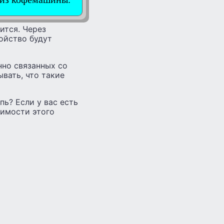
ится. Через
ойство будут
нно связанных со
вать, что такие
пь? Если у вас есть
димости этого