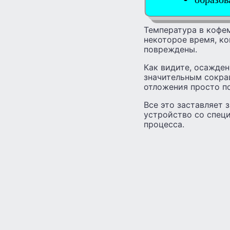
Температура в кофем
некоторое время, ко
повреждены.
Как видите, осажде
значительным сокращ
отложения просто п
Все это заставляет 
устройство со спец
процесса.