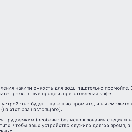
ления накипи емкость для воды тщательно промойте. 
ните трехкратный процесс приготовления кофе.
е устройство будет тщательно промыто, и вы сможете 
(на этот раз настоящего).
я трудоемким (особенно без использования специально
тите, чтобы ваше устройство служило долгое время, а
жных.