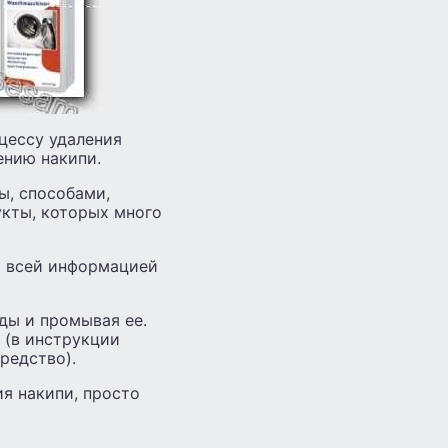
цессу удаления
ению накипи.
ы, способами,
укты, которых много
о всей информацией
ды и промывая ее.
 (в инструкции
редство).
я накипи, просто