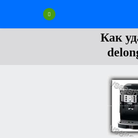
Перейти
к
содержанию
Как у
delon