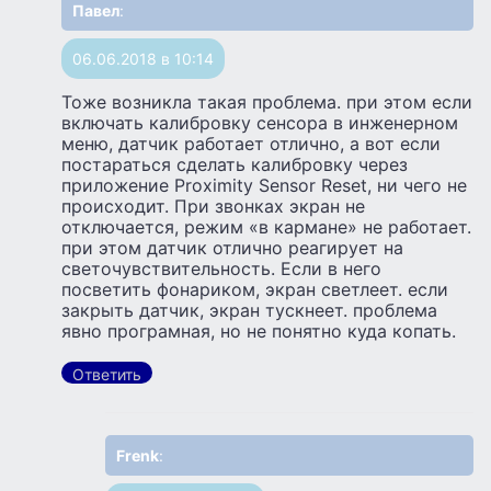
Павел
:
06.06.2018 в 10:14
Тоже возникла такая проблема. при этом если
включать калибровку сенсора в инженерном
меню, датчик работает отлично, а вот если
постараться сделать калибровку через
приложение Proximity Sensor Reset, ни чего не
происходит. При звонках экран не
отключается, режим «в кармане» не работает.
при этом датчик отлично реагирует на
светочувствительность. Если в него
посветить фонариком, экран светлеет. если
закрыть датчик, экран тускнеет. проблема
явно програмная, но не понятно куда копать.
Ответить
Frenk
: