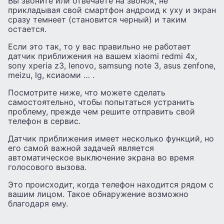
Вы звоните или отвечаете на звонок, не
прикладывая свой смартфон андроид к уху и экран
сразу темнеет (становится черный) и таким
остается.
Если это так, то у вас правильно не работает
датчик приближения на вашем xiaomi redmi 4x,
sony xperia z3, lenovo, samsung note 3, asus zenfone,
meizu, lg, ксиаоми … .
Посмотрите ниже, что можете сделать
самостоятельно, чтобы попытаться устранить
проблему, прежде чем решите отправить свой
телефон в сервис.
Датчик приближения имеет несколько функций, но
его самой важной задачей является
автоматическое выключение экрана во время
голосового вызова.
Это происходит, когда телефон находится рядом с
вашим лицом. Такое обнаружение возможно
благодаря ему.