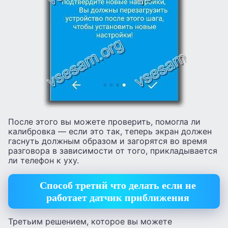
После этого вы можете проверить, помогла ли
калибровка — если это так, теперь экран должен
гаснуть должным образом и загорятся во время
разговора в зависимости от того, прикладывается
ли телефон к уху.
Способ третий что делать если не
работает датчик приближения
Третьим решением, которое вы можете