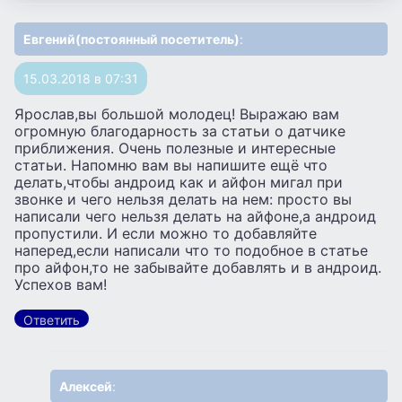
Евгений(постоянный посетитель)
:
15.03.2018 в 07:31
Ярослав,вы большой молодец! Выражаю вам
огромную благодарность за статьи о датчике
приближения. Очень полезные и интересные
статьи. Напомню вам вы напишите ещё что
делать,чтобы андроид как и айфон мигал при
звонке и чего нельзя делать на нем: просто вы
написали чего нельзя делать на айфоне,а андроид
пропустили. И если можно то добавляйте
наперед,если написали что то подобное в статье
про айфон,то не забывайте добавлять и в андроид.
Успехов вам!
Ответить
Алексей
: