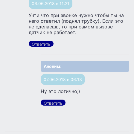
06.06.2018 в 11:21
Учти что при звонке нужно чтобы ты на
него ответил (поднял трубку). Если это
не сделаешь, то при самом вызове
датчик не работает.
Ответить
Аноним
:
07.06.2018 в 06:13
Ну это логично;)
Ответить