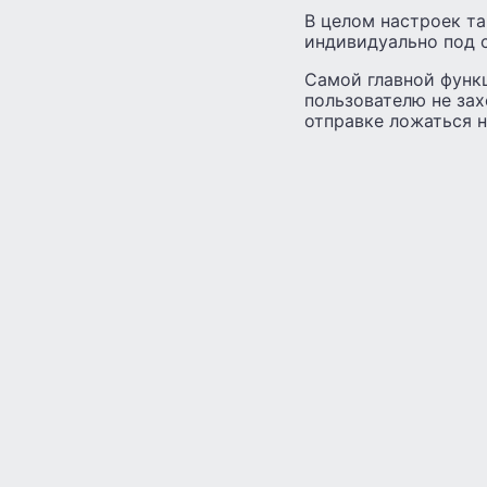
В целом настроек т
индивидуально под 
Самой главной функ
пользователю не зах
отправке ложаться н