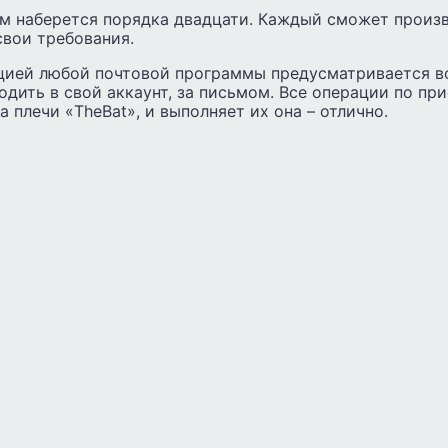
ам наберется порядка двадцати. Каждый сможет произ
свои требования.
цией любой почтовой программы предусматривается 
одить в свой аккаунт, за письмом. Все операции по пр
а плечи «TheBat», и выполняет их она – отлично.