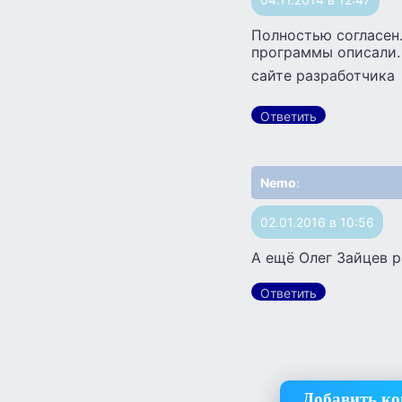
Полностью согласен.
программы описали. 
сайте разработчика
Ответить
Nemo
:
02.01.2016 в 10:56
А ещё Олег Зайцев р
Ответить
Добавить к