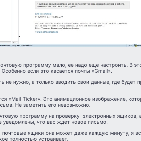
почтовую программу мало, ее надо еще настроить. В это
 Особенно если это касается почты «Gmail».
ть не нужно, а только вводить свои данные, где будет
ся «Mail Ticker». Это анимационное изображение, кото
сьма. Не заметить его невозможно.
очтовую программу на проверку электронных ящиков, 
те уведомлены, что вас ждет новое письмо.
ь почтовые ящики она может даже каждую минуту, я в
акое полностью устраивает.