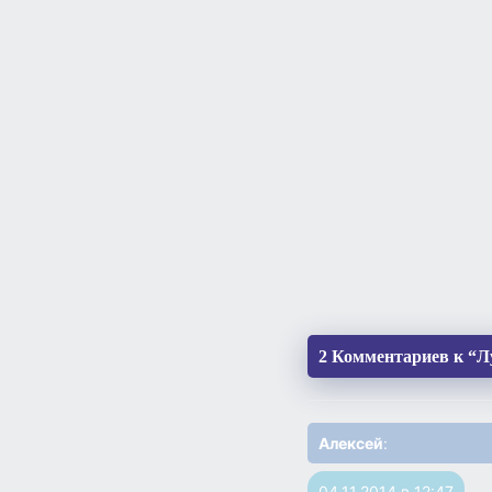
2 Комментариев к “
Алексей
:
04.11.2014 в 12:47