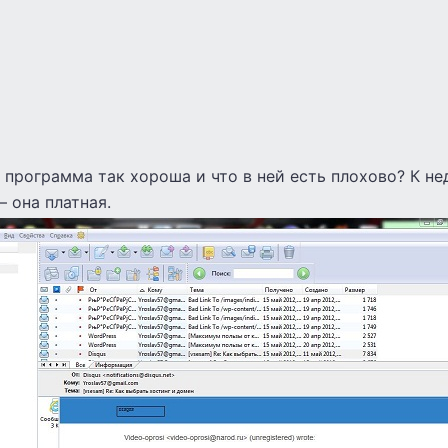
 программа так хороша и что в ней есть плохово? К н
 она платная.