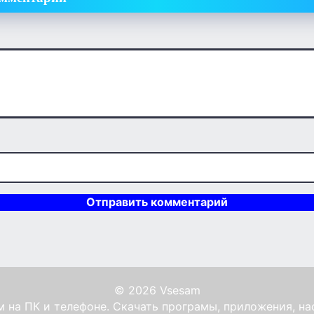
© 2026 Vsesam
 на ПК и телефоне. Скачать програмы, приложения, на