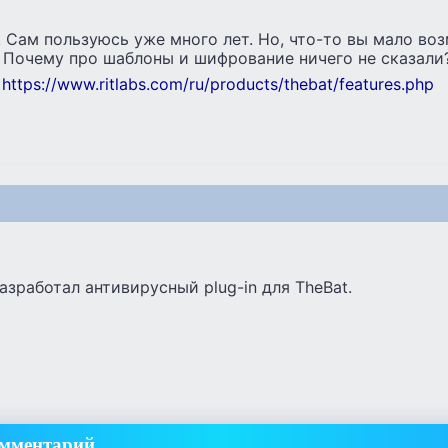
 Сам пользуюсь уже много лет. Но, что-то вы мало во
Почему про шаблоны и шифрование ничего не сказали?
https://www.ritlabs.com/ru/products/thebat/features.php
азработал антивирусный plug-in для TheBat.
омментарий