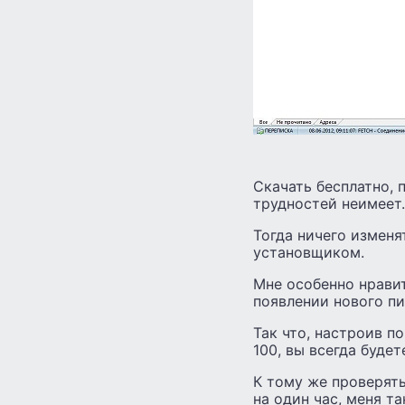
Скачать бесплатно, 
трудностей неимеет.
Тогда ничего изменя
установщиком.
Мне особенно нравит
появлении нового пи
Так что, настроив п
100, вы всегда буде
К тому же проверят
на один час, меня т