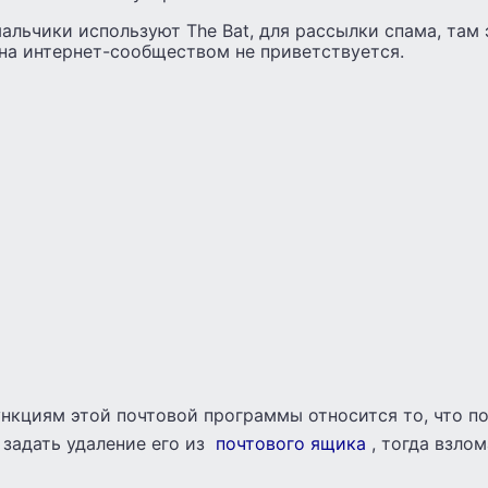
льчики используют The Bat, для рассылки спама, там 
на интернет-сообществом не приветствуется.
ункциям этой почтовой программы относится то, что п
задать удаление его из
почтового ящика
, тогда взло