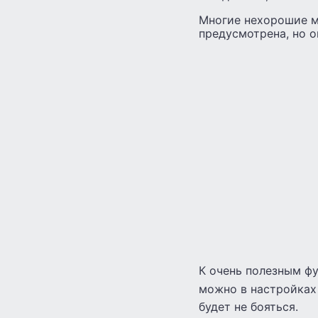
Многие нехорошие ма
предусмотрена, но о
К очень полезным ф
можно в настройках 
будет не бояться.