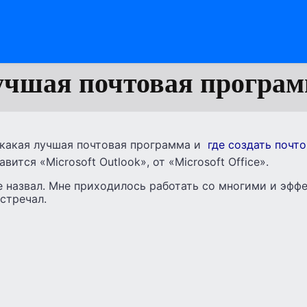
чшая почтовая програ
 какая лучшая почтовая программа и
где создать почт
ится «Microsoft Outlook», от «Microsoft Office».
е назвал. Мне приходилось работать со многими и эфф
встречал.