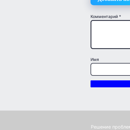
Комментарий
*
Имя
Решение проблем