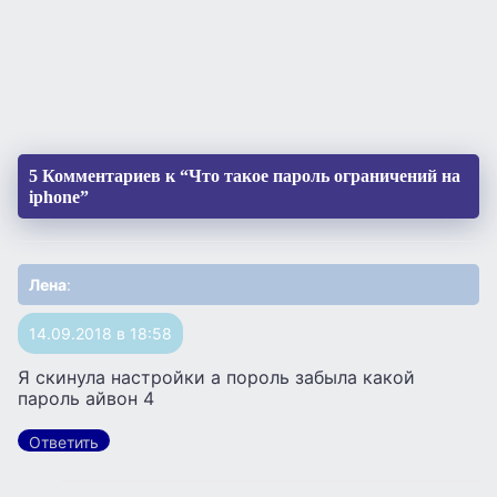
5 Комментариев к “Что такое пароль ограничений на
iphone”
Лена
:
14.09.2018 в 18:58
Я скинула настройки а пороль забыла какой
пароль айвон 4
Ответить