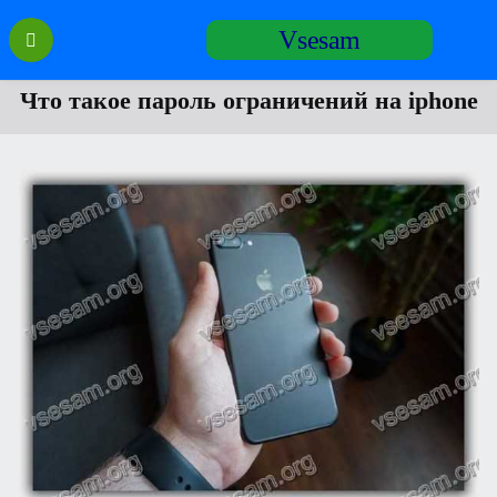
Перейти
Vsesam
к
содержанию
Что такое пароль ограничений на iphone