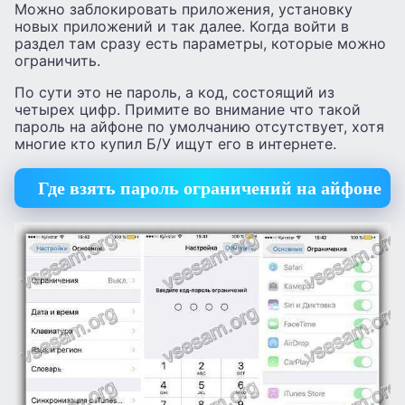
Можно заблокировать приложения, установку
новых приложений и так далее. Когда войти в
раздел там сразу есть параметры, которые можно
ограничить.
По сути это не пароль, а код, состоящий из
четырех цифр. Примите во внимание что такой
пароль на айфоне по умолчанию отсутствует, хотя
многие кто купил Б/У ищут его в интернете.
Где взять пароль ограничений на айфоне