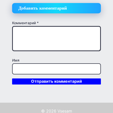
Добавить комментарий
Комментарий
*
Имя
© 2026 Vsesam