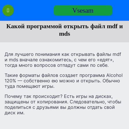
Перейти
Vsesam
к
содержанию
Какой программой открыть файл mdf и
mds
Для лучшего понимания как открывать файлы mdf
и mds вначале ознакомитесь, с чем его «едят»,
тогда много вопросов отпадут сами по себе.
Такие форматы файлов создает программа Alcohol
120% — собственно ею можно и открыть. Обычно
туда помещают игры.
Почему так происходит? Есть игры на дисках,
защищены от копирования. Следовательно, чтобы
поделиться с друзьями вы должны отдать свой
диск им.