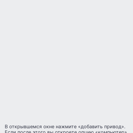
В открывшемся окне нажмите «добавить привод».
Если после этого вы откроете опцию «компьютер»,