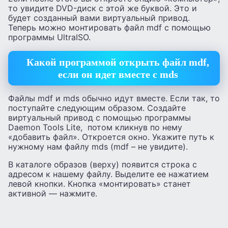
то увидите DVD-диск с этой же буквой. Это и
будет созданный вами виртуальный привод.
Теперь можно монтировать файл mdf с помощью
программы UltraISO.
Какой программой открыть файл mdf,
если он идет вместе с mds
Файлы mdf и mds обычно идут вместе. Если так, то
поступайте следующим образом. Создайте
виртуальный привод с помощью программы
Daemon Tools Lite, потом кликнув по нему
«добавить файл». Откроется окно. Укажите путь к
нужному нам файлу mds (mdf – не увидите).
В каталоге образов (верху) появится строка с
адресом к нашему файлу. Выделите ее нажатием
левой кнопки. Кнопка «монтировать» станет
активной — нажмите.