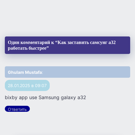
Один комментарий к “Как заставить самсунг а32
работать быстрее”
Ghulam Mustafa
:
28.01.2025 в 09:07
bixby app use Samsung galaxy a32
Ответить