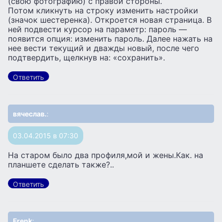
(свою фотографию) с правой стороны.
Потом кликнуть на строку изменить настройки
(значок шестеренка). Откроется новая страница. В
ней подвести курсор на параметр: пароль —
появится опция: изменить пароль. Далее нажать на
нее вести текущий и дважды новый, после чего
подтвердить, щелкнув на: «сохранить».
Ответить
вячеслав.
:
03.04.2015 в 07:30
На старом было два профиля,мой и жены.Как. на
планшете сделать также?..
Ответить
Frenk
: