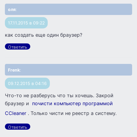
оля
:
17.11.2015 в 09:22
как создать еще один браузер?
Ответить
Frenk
:
09.12.2015 в 04:16
Что-то не разберусь что ты хочешь. Закрой
браузер и
почисти компьютер программой
CCleaner
. Только чисти не реестр а систему.
Ответить