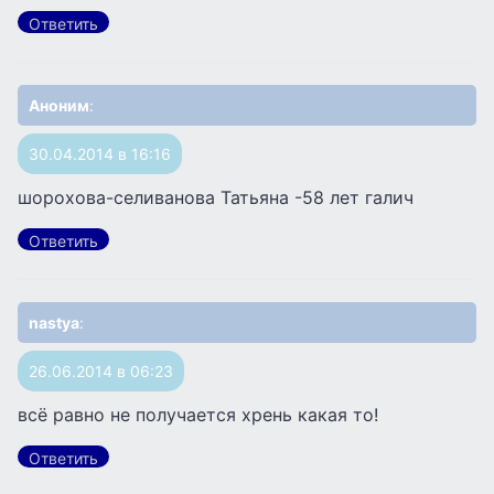
Ответить
Аноним
:
30.04.2014 в 16:16
шорохова-селиванова Татьяна -58 лет галич
Ответить
nastya
:
26.06.2014 в 06:23
всё равно не получается хрень какая то!
Ответить