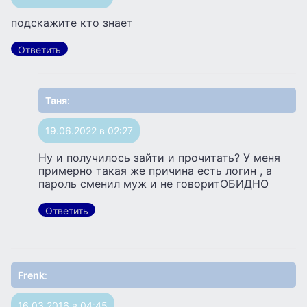
подскажите кто знает
Ответить
Таня
:
19.06.2022 в 02:27
Ну и получилось зайти и прочитать? У меня
примерно такая же причина есть логин , а
пароль сменил муж и не говоритОБИДНО
Ответить
Frenk
:
16.03.2016 в 04:45