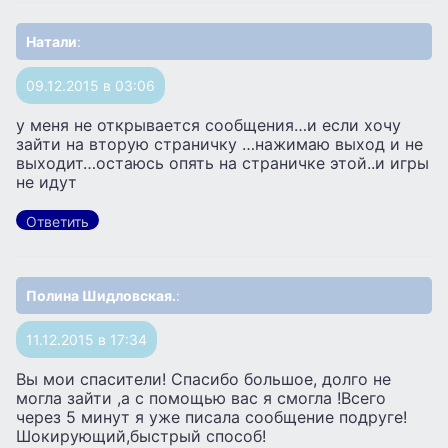
Натали
:
09.12.2015 в 03:06
у меня не открывается сообщения…и если хочу
зайти на вторую страничку …нажимаю выход и не
выходит…остаюсь опять на страничке этой..и игры
не идут
Ответить
Полина Шидловская.
:
11.12.2015 в 17:34
Вы мои спасители! Спасибо большое, долго не
могла зайти ,а с помощью вас я смогла !Всего
через 5 минут я уже писала сообщение подруге!
Шокирующий,быстрый способ!