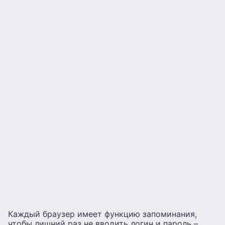
Каждый браузер имеет функцию запоминания,
чтобы лишний раз не вводить логин и пароль –