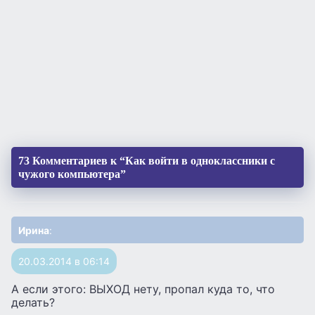
73 Комментариев к “Как войти в одноклассники с
чужого компьютера”
Ирина
:
20.03.2014 в 06:14
А если этого: ВЫХОД нету, пропал куда то, что
делать?