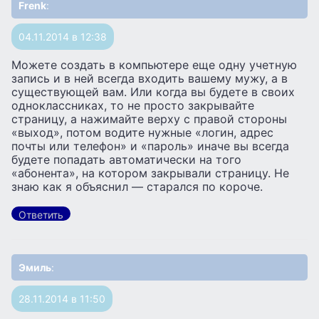
Frenk
:
04.11.2014 в 12:38
Можете создать в компьютере еще одну учетную
запись и в ней всегда входить вашему мужу, а в
существующей вам. Или когда вы будете в своих
одноклассниках, то не просто закрывайте
страницу, а нажимайте верху с правой стороны
«выход», потом водите нужные «логин, адрес
почты или телефон» и «пароль» иначе вы всегда
будете попадать автоматически на того
«абонента», на котором закрывали страницу. Не
знаю как я объяснил — старался по короче.
Ответить
Эмиль
:
28.11.2014 в 11:50