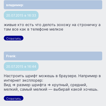
владимир
:
20.07.2015 в 16:33
живые кто есть что делоть зохожу на строничку а
там все как в телефоне мелкое
Ответить
Frenk
:
20.07.2015 в 16:44
Настроить шрифт можешь в браузере. Например в
интернет эксплорер:
Вид => размер шрифта => крупный, средний,
мелкий, самый мелкий — выбирай какой хочешь.
Ответить