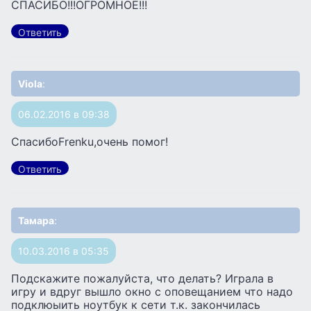
СПАСИБО!!!ОГРОМНОЕ!!!
Ответить
Viola
:
06.02.2016 в 09:38
СпасибоFrenku,очень помог!
Ответить
Тамара
:
10.03.2016 в 05:35
Подскажите пожалуйста, что делать? Играла в
игру и вдруг вышло окно с оповещанием что надо
подклюыить ноутбук к сети т.к. закончилась