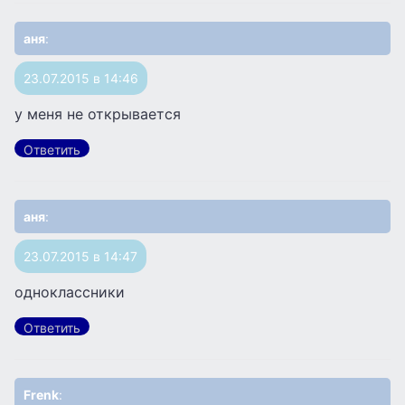
аня
:
23.07.2015 в 14:46
у меня не открывается
Ответить
аня
:
23.07.2015 в 14:47
одноклассники
Ответить
Frenk
: