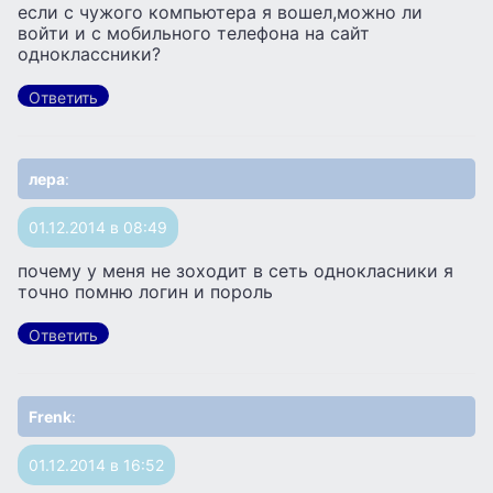
если с чужого компьютера я вошел,можно ли
войти и с мобильного телефона на сайт
одноклассники?
Ответить
лера
:
01.12.2014 в 08:49
почему у меня не зоходит в сеть однокласники я
точно помню логин и пороль
Ответить
Frenk
:
01.12.2014 в 16:52