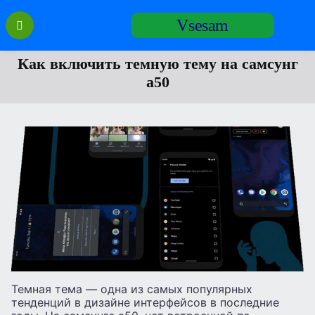
Перейти
Vsesam
к
содержанию
Как включить темную тему на самсунг
а50
Темная тема — одна из самых популярных
тенденций в дизайне интерфейсов в последние