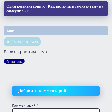
Один комментарий к “Как включить темную тему на
самсунг а50”
Али
:
10.05.2021 в 18:20
Samsung режим тема
Ответить
Добавить комментарий
Комментарий
*