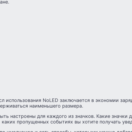
ане.
сл использования NoLED заключается в экономии заряд
ерживаться наименьшего размера.
ыть настроены для каждого из значков. Какие значки 
о каких пропущенных событиях вы хотите получать уве
 по умолчанию и есть способы, которыми можно добавл