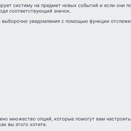
рует систему на предмет новых событий и если они п
водя соответствующий значок.
 выборочно уведомления с помощью функции отслежи
ено множество опций, которые помогут вам настроит
как вы этого хотите.