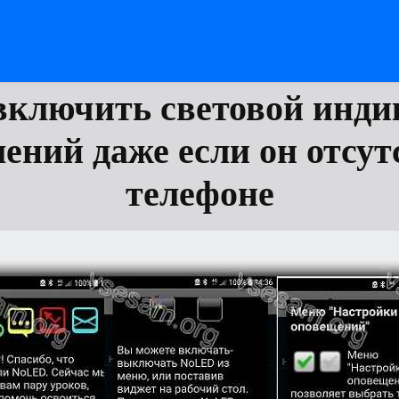
включить световой инди
ений даже если он отсут
телефоне