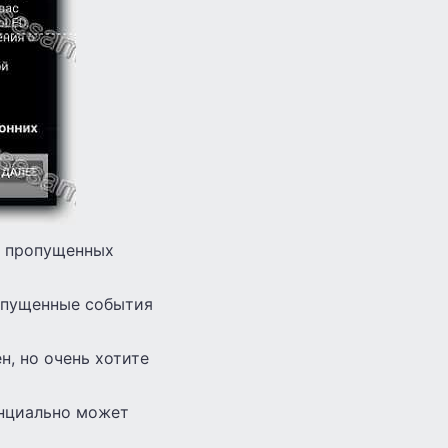
и пропущенных
ропущенные события
, но очень хотите
енциально может