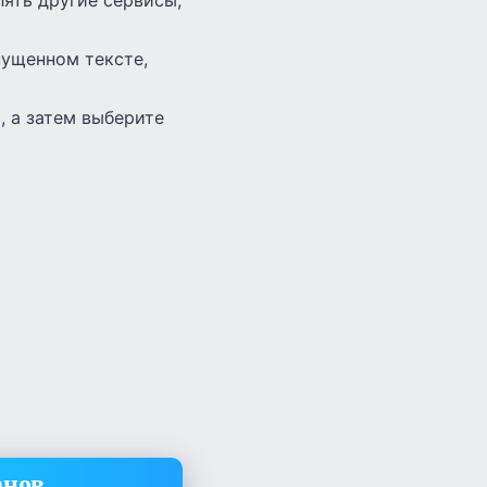
пущенном тексте,
, а затем выберите
анов