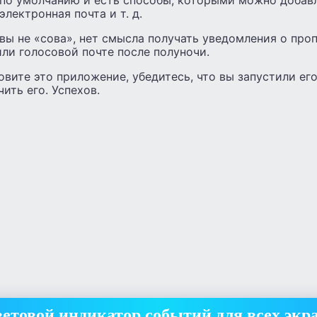
электронная почта и т. д.
вы не «сова», нет смысла получать уведомления о про
ли голосовой почте после полуночи.
овите это приложение, убедитесь, что вы запустили его
ить его. Успехов.
етовой индикатор событий для всех экр