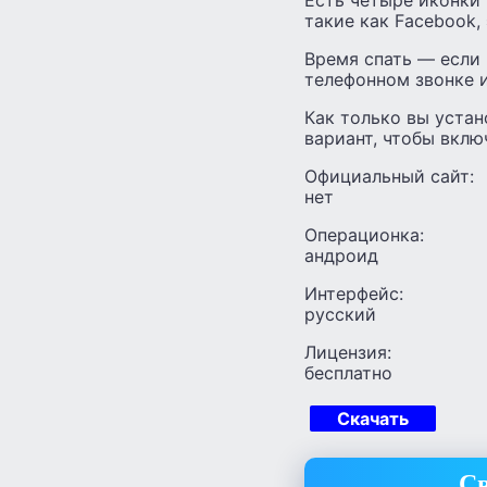
такие как Facebook, 
Время спать — если 
телефонном звонке и
Как только вы устан
вариант, чтобы включ
Официальный сайт:
нет
Операционка:
андроид
Интерфейс:
русский
Лицензия:
бесплатно
Скачать
Св