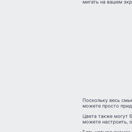
мигать на вашем экр
Поскольку весь смы
можете просто прид
Цвета также могут б
можете настроить, 
Есть четыре иконки