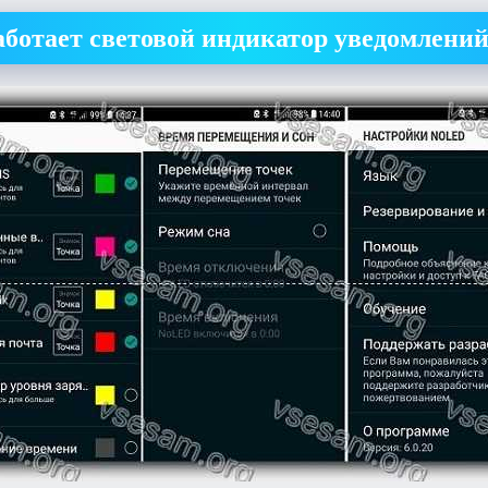
аботает световой индикатор уведомлени