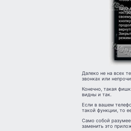
Далеко не на всех 
звонках или непроч
Конечно, такая фишк
видны и так.
Если в вашем телефо
такой функции, то 
Само собой разумее
заменить это прило