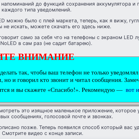
и напоминаний до функций сохранения аккумулятора и 
я каждого типа уведомлений.
D можно было с плей маркета, теперь, как я вижу, гугл
ы не искать, можете скачать его здесь ниже.
 говорит само за себя что на телефоны с экраном LED 
 NoLED в сам раз (не садит батарею).
ИТЕ ВНИМАНИЕ
делать так, чтобы ваш телефон не только уведомл
, но и говорил кто звонит и читал сообщения. Заме
ятся и вы скажете «Спасибо!». Рекомендую —
вот 
смотреть это изящное маленькое приложение, которое 
вых сообщениях, голосовой почте и звонках.
писано позже. Теперь появился способ который вас уд
 Смотрите видео с конце записи.