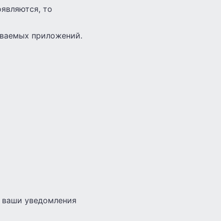
оявляются, то
ваемых приложений.
ь ваши уведомления