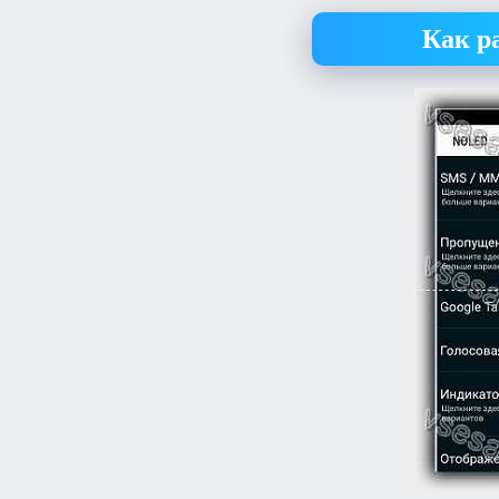
Как р