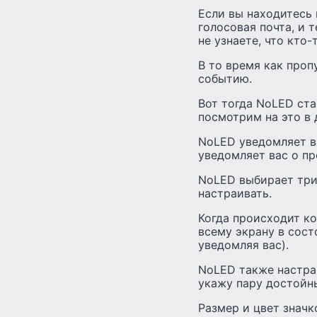
Если вы находитесь 
голосовая почта, и т
не узнаете, что кто
В то время как проп
событию.
Вот тогда NoLED ста
посмотрим на это в 
NoLED уведомляет ва
уведомляет вас о п
NoLED выбирает три
настраивать.
Когда происходит ко
всему экрану в сост
уведомляя вас).
NoLED также настраи
укажу пару достойн
Размер и цвет знач