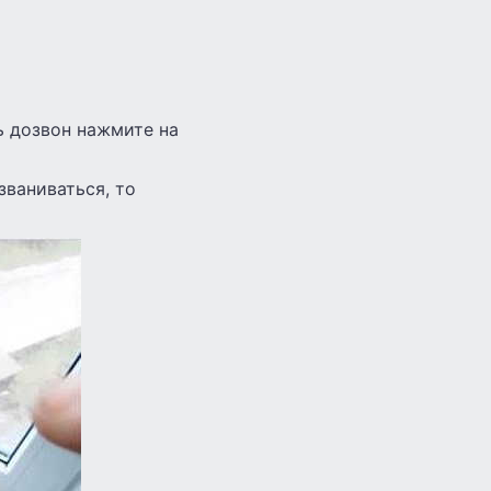
ь дозвон нажмите на
званиваться, то