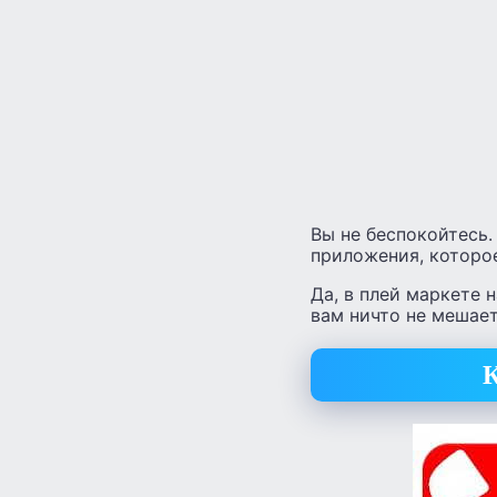
Вы не беспокойтесь.
приложения, которо
Да, в плей маркете 
вам ничто не мешае
К