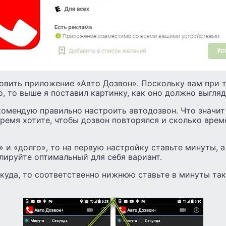
овить приложение «Авто Дозвон». Поскольку вам при 
, то выше я поставил картинку, как оно должно выгляд
комендую правильно настроить автодозвон. Что значит
время хотите, чтобы дозвон повторялся и сколько вре
 и «долго», то на первую настройку ставьте минуты, 
лируйте оптимальный для себя вариант.
куда, то соответственно нижнюю ставьте в минуты та