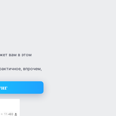
жет вам в этом
практичное, впрочем,
унг