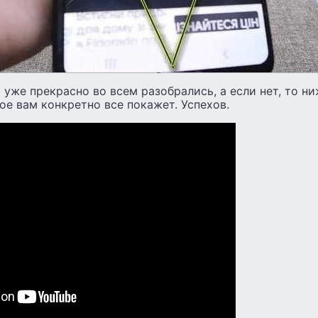
 уже прекрасно во всем разобрались, а если нет, то ни
ое вам конкретно все покажет. Успехов.