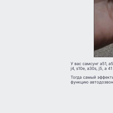
У вас самсунг а51, а50,
j4, s10e, а30s, j5, а
Тогда самый эффект
функцию автодозвон,