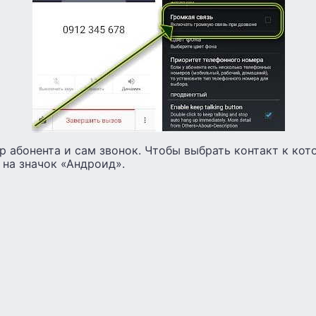
 абонента и сам звонок. Чтобы выбрать контакт к кот
 на значок «Андроид».