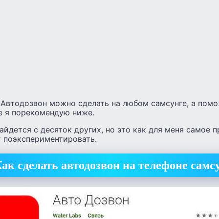
 Автодозвон можно сделать на любом самсунге, а помо
е я порекомендую ниже.
найдется с десяток других, но это как для меня самое 
т поэкспериментировать.
ак сделать автодозвон на телефоне самс