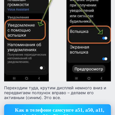
Переходим туда, крутим дисплей немного вниз и
передвигаем ползунок вправо – делаем его
активным (синим). Это все.
Как в телефоне самсунге а51, а50, а11,