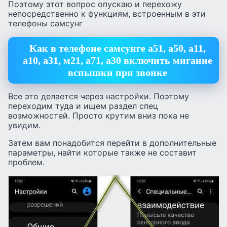
Поэтому этот вопрос опускаю и перехожу
непосредственно к функциям, встроенным в эти
телефоны самсунг
Как в телефоне самсунге а51, а50, а11,
а10, а31, м21, а71, а30 включить мигание
вспышки при звонке
Все это делается через настройки. Поэтому
переходим туда и ищем раздел спец
возможностей. Просто крутим вниз пока не
увидим.
Затем вам понадобится перейти в дополнительные
параметры, найти которые также не составит
проблем.