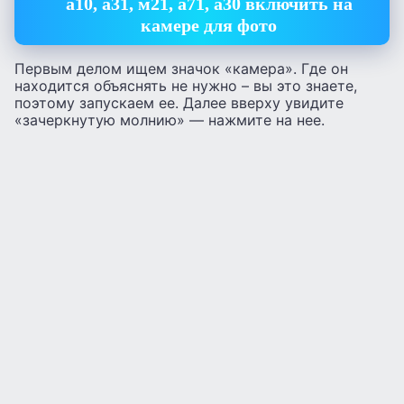
а10, а31, м21, а71, а30 включить на
камере для фото
Первым делом ищем значок «камера». Где он
находится объяснять не нужно – вы это знаете,
поэтому запускаем ее. Далее вверху увидите
«зачеркнутую молнию» — нажмите на нее.