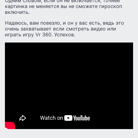
Одним словом, если он не включается, точнее
картинка не меняется вы не сможете гироскоп
включить.
Надеюсь, вам повезло, и он у вас есть, ведь это
очень захватывает если смотреть видео или
играть игру Vr 360. Успехов.