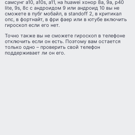
самсунг а10, a10s, а11, на huawei хонор 8а, 9a, p40
lite, 9s, 8c с андроидом 9 или андроид 10 вы не
сможете в пубг мобайл, в standoff 2, в критикал
опс, в фортнайт, в фри фаер или в ютубе включить
гироскоп если его нет.
Точно также вы не сможете гироскоп в телефоне
отключить если он есть. Поэтому вам остается
только одно – проверить свой телефон
поддерживает ли он его.