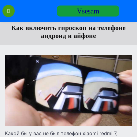
Перейти
Vsesam
к
содержанию
Как включить гироскоп на телефоне
андроид и айфоне
Какой бы у вас не был телефон xiaomi redmi 7,