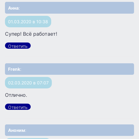
Анна
:
01.03.2020 в 10:38
Супер! Всё работает!
Ответить
Frenk
:
02.03.2020 в 07:07
Отлично.
Ответить
Аноним
: