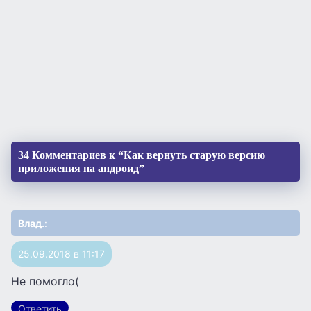
34 Комментариев к “Как вернуть старую версию
приложения на андроид”
Влад.
:
25.09.2018 в 11:17
Не помогло(
Ответить