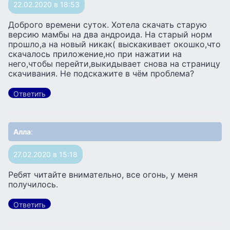
22.02.2020 в 18:53
Доброго времени суток. Хотела скачать старую
версию мамбы на два андроида. На старый норм
прошло,а на новый никак( выскакивает окошко,что
скачалось приложение,но при нажатии на
него,чтобы перейти,выкидывает снова на страницу
скачивания. Не подскажите в чём проблема?
Ответить
Алла
:
27.02.2020 в 15:18
Ребят читайте внимательно, все огонь, у меня
получилось.
Ответить