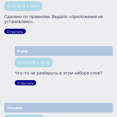
31.10.2019 в 18:44
Сделано по правилам. Выдало «приложение не
установлено».
Ответить
Frenk
:
31.10.2019 в 19:34
Что-то не разберусь в этом наборе слов?
Ответить
Татьяна
: