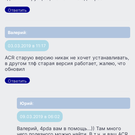
Ответить
Валерий
:
03.03.2019 в 11:17
ACR старую версию никак не хочет устанавливать,
в другом тлф старая версия работает, жалею, что
обновил
Ответить
Юрий
:
09.03.2019 в 06:02
Валерий, 4pda вам в помощь…)) Там много
чего полезного можно найти. В т.ч. и ваш ACR.