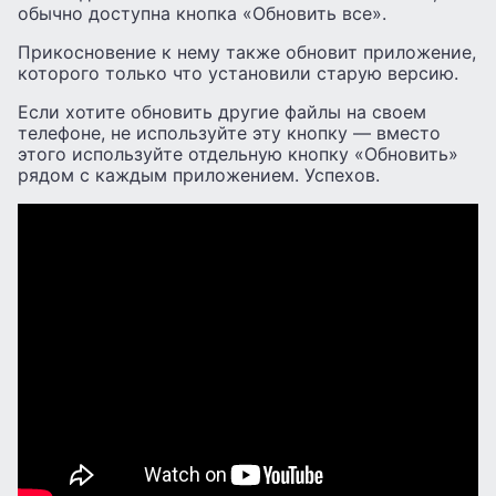
обычно доступна кнопка «Обновить все».
Прикосновение к нему также обновит приложение,
которого только что установили старую версию.
Если хотите обновить другие файлы на своем
телефоне, не используйте эту кнопку — вместо
этого используйте отдельную кнопку «Обновить»
рядом с каждым приложением. Успехов.