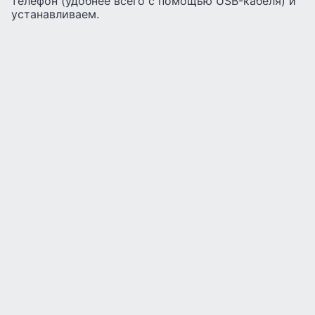
телефон (удобнее всего с помощью USB-кабеля) и
устанавливаем.