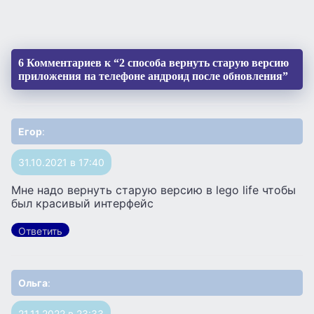
6 Комментариев к “2 способа вернуть старую версию
приложения на телефоне андроид после обновления”
Егор
:
31.10.2021 в 17:40
Мне надо вернуть старую версию в lego life чтобы
был красивый интерфейс
Ответить
Ольга
:
21.11.2022 в 23:33