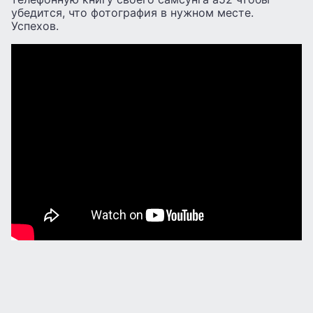
убедится, что фотография в нужном месте.
Успехов.