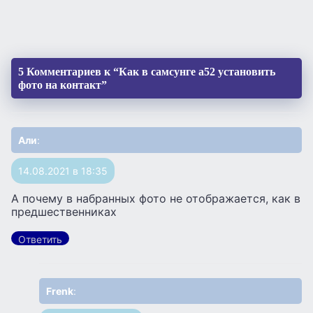
5 Комментариев к “Как в самсунге а52 установить
фото на контакт”
Али
:
14.08.2021 в 18:35
А почему в набранных фото не отображается, как в
предшественниках
Ответить
Frenk
: