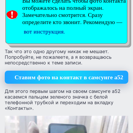
Вы можете сделать чтобы фото контакта
отображалось на полный экран.
Замечательно смотрится. Сразу
определите кто звонит. Рекомендую —
вот инструкция.
Так что это одно другому никак не мешает.
Попробуйте, не пожалеете, а я возвращаюсь
непосредственно к теме записи.
Ставим фото на контакт в самсунге а52
Для этого первым шагом на своем самсунге а52
касаемся пальцем зеленого значка с белой
телефонной трубкой и переходим на вкладку
«Контакты».