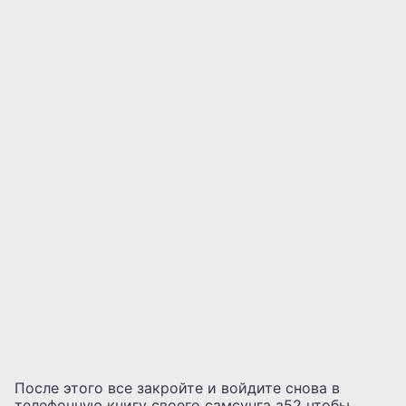
После этого все закройте и войдите снова в
телефонную книгу своего самсунга а52 чтобы