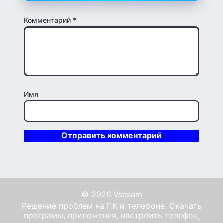
Комментарий
*
Имя
© 2026 Vsesam
Решение проблем на ПК и телефоне. Скачать
програмы, приложения, настроить телефон,