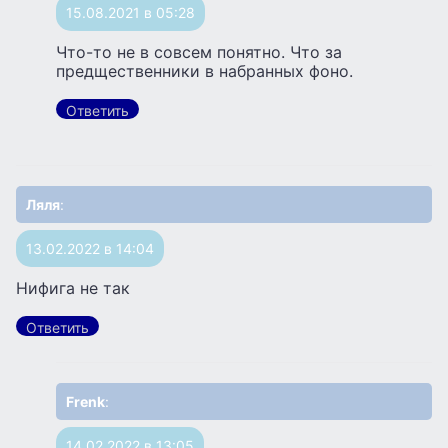
15.08.2021 в 05:28
Что-то не в совсем понятно. Что за
предщественники в набранных фоно.
Ответить
Ляля
:
13.02.2022 в 14:04
Нифига не так
Ответить
Frenk
:
14.02.2022 в 13:05