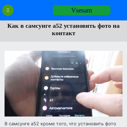
Перейти
Vsesam
к
содержанию
Как в самсунге а52 установить фото на
контакт
В самсунге а52 кроме того, что установить фото