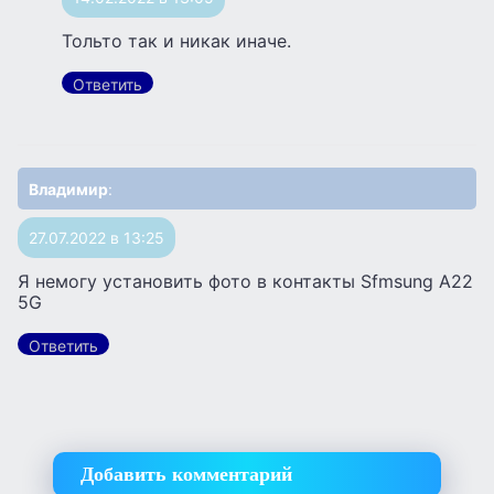
Тольто так и никак иначе.
Ответить
Владимир
:
27.07.2022 в 13:25
Я немогу установить фото в контакты Sfmsung A22
5G
Ответить
Добавить комментарий