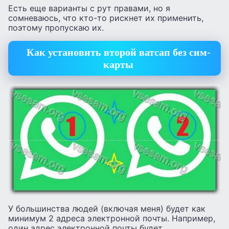
Есть еще варианты с рут правами, но я
сомневаюсь, что кто-то рискнет их применить,
поэтому пропускаю их.
Как установить второй ватсап без сим-
карты
У большинства людей (включая меня) будет как
минимум 2 адреса электронной почты. Например,
один адрес электронной почты будет